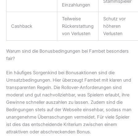
Stammspieler
Einzahlungen
Teilweise
Schutz vor
Cashback
Rückerstattung
höheren
von Verlusten
Verlusten
Warum sind die Bonusbedingungen bei Fambet besonders
fair?
Ein häufiges Sorgenkind bei Bonusaktionen sind die
Umsatzbedingungen. Hier überzeugt Fambet mit klaren und
transparenten Regeln. Die Rollover-Anforderungen sind
moderat und gut nachvollziehbar, was Spielern erlaubt, ihre
Gewinne schneller auszahlen zu lassen. Zudem sind die
Bedingungen stets auf der Webseite einsehbar, sodass man
unangenehme Überraschungen vermeidet. Für viele Spieler
ist dies das entscheidende Kriterium zwischen einem
attraktiven oder abschreckenden Bonus.