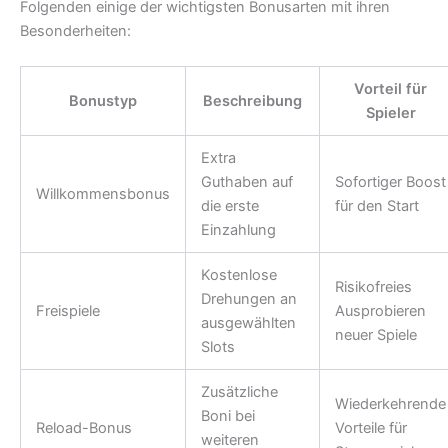
Folgenden einige der wichtigsten Bonusarten mit ihren
Besonderheiten:
Vorteil für
Bonustyp
Beschreibung
Spieler
Extra
Guthaben auf
Sofortiger Boost
Willkommensbonus
die erste
für den Start
Einzahlung
Kostenlose
Risikofreies
Drehungen an
Freispiele
Ausprobieren
ausgewählten
neuer Spiele
Slots
Zusätzliche
Wiederkehrende
Boni bei
Reload-Bonus
Vorteile für
weiteren