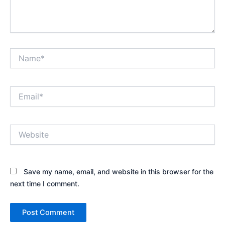
Name*
Email*
Website
Save my name, email, and website in this browser for the
next time I comment.