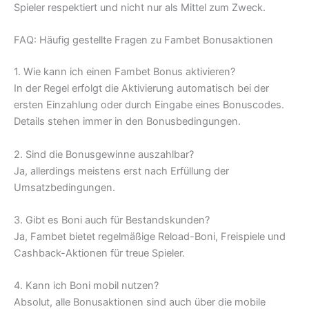
Spieler respektiert und nicht nur als Mittel zum Zweck.
FAQ: Häufig gestellte Fragen zu Fambet Bonusaktionen
1. Wie kann ich einen Fambet Bonus aktivieren?
In der Regel erfolgt die Aktivierung automatisch bei der
ersten Einzahlung oder durch Eingabe eines Bonuscodes.
Details stehen immer in den Bonusbedingungen.
2. Sind die Bonusgewinne auszahlbar?
Ja, allerdings meistens erst nach Erfüllung der
Umsatzbedingungen.
3. Gibt es Boni auch für Bestandskunden?
Ja, Fambet bietet regelmäßige Reload-Boni, Freispiele und
Cashback-Aktionen für treue Spieler.
4. Kann ich Boni mobil nutzen?
Absolut, alle Bonusaktionen sind auch über die mobile