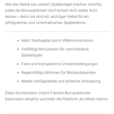
Wer das Beste aus seinem Spielbudget machen möchte,
sollte die Bonusaktionen bei Fambet nicht außer Acht
lassen – denn sie sind ein wichtiger Hebel für ein
erfolgreiches und unterhaltsames Spielerlebnis.
Mehr Startkapital durch Willkommensboni
Vielfältige Bonusarten für verschiedene
Spielertypen
Faire und transparente Umsatzbedingungen
Regelmäßige Aktionen für Bestandskunden
Mobile Verfügbarkeit und einfache Aktivierung
Diese Kombination macht Fambet Bonusaktionen
besonders attraktiv und hebt die Plattform am Markt hervor.