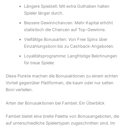
Längere Spielzeit: Mit extra Guthaben halten
Spieler länger durch.
Bessere Gewinnchancen: Mehr Kapital erhöht
statistisch die Chancen auf Top-Gewinne.
Vielfältige Bonusarten: Von Free Spins über
Einzahlungsboni bis zu Cashback-Angeboten.
Loyalitätsprogramme: Langfristige Belohnungen
für treue Spieler.
Diese Punkte machen die Bonusaktionen zu einem echten
Vorteil gegenüber Plattformen, die kaum oder nur selten
Boni verteilen.
Arten der Bonusaktionen bei Fambet: Ein Überblick
Fambet bietet eine breite Palette von Bonusangeboten, die
auf unterschiedliche Spielertypen zugeschnitten sind. Im