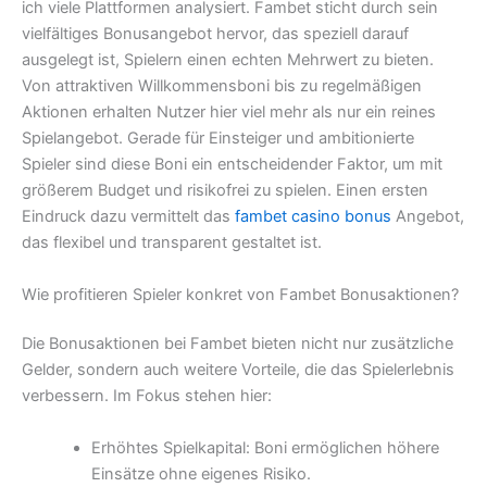
ich viele Plattformen analysiert. Fambet sticht durch sein
vielfältiges Bonusangebot hervor, das speziell darauf
ausgelegt ist, Spielern einen echten Mehrwert zu bieten.
Von attraktiven Willkommensboni bis zu regelmäßigen
Aktionen erhalten Nutzer hier viel mehr als nur ein reines
Spielangebot. Gerade für Einsteiger und ambitionierte
Spieler sind diese Boni ein entscheidender Faktor, um mit
größerem Budget und risikofrei zu spielen. Einen ersten
Eindruck dazu vermittelt das
fambet casino bonus
Angebot,
das flexibel und transparent gestaltet ist.
Wie profitieren Spieler konkret von Fambet Bonusaktionen?
Die Bonusaktionen bei Fambet bieten nicht nur zusätzliche
Gelder, sondern auch weitere Vorteile, die das Spielerlebnis
verbessern. Im Fokus stehen hier:
Erhöhtes Spielkapital: Boni ermöglichen höhere
Einsätze ohne eigenes Risiko.