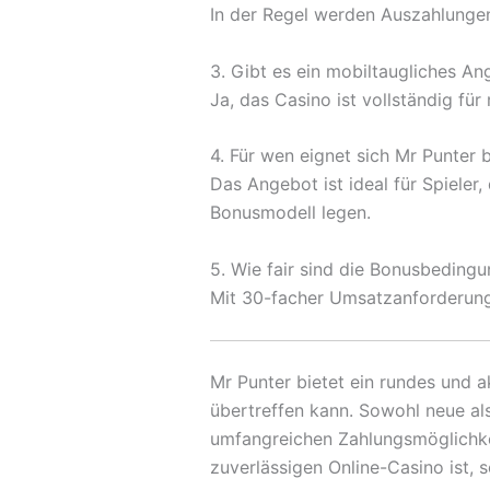
In der Regel werden Auszahlungen
3. Gibt es ein mobiltaugliches A
Ja, das Casino ist vollständig für
4. Für wen eignet sich Mr Punter
Das Angebot ist ideal für Spieler,
Bonusmodell legen.
5. Wie fair sind die Bonusbeding
Mit 30-facher Umsatzanforderung 
Mr Punter bietet ein rundes und a
übertreffen kann. Sowohl neue als
umfangreichen Zahlungsmöglichkei
zuverlässigen Online-Casino ist, 