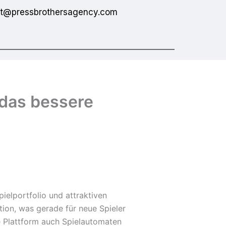
ct@pressbrothersagency.com
 das bessere
pielportfolio und attraktiven
ion, was gerade für neue Spieler
e Plattform auch Spielautomaten