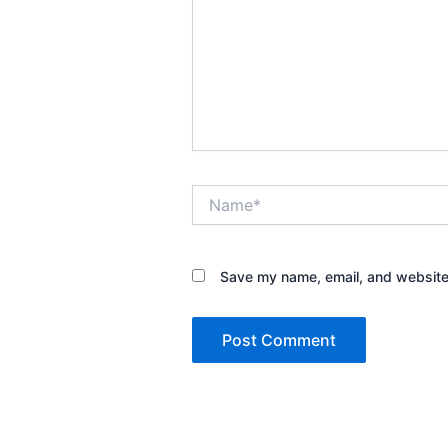
Name*
Save my name, email, and website 