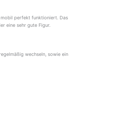
mobil perfekt funktioniert. Das
er eine sehr gute Figur.
regelmäßig wechseln, sowie ein