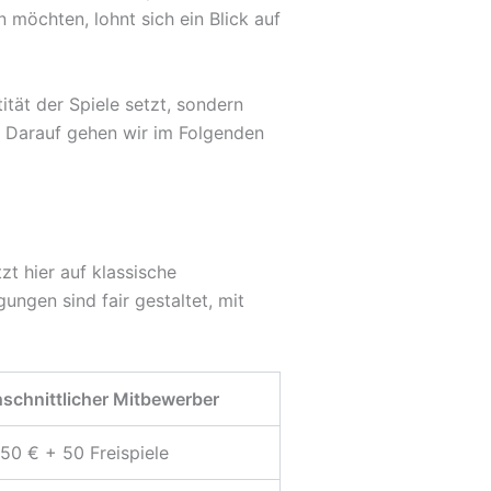
 möchten, lohnt sich ein Blick auf
ität der Spiele setzt, sondern
? Darauf gehen wir im Folgenden
t hier auf klassische
ngen sind fair gestaltet, mit
schnittlicher Mitbewerber
150 € + 50 Freispiele