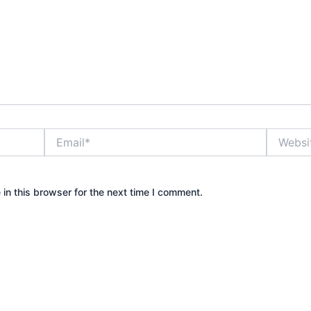
Email*
Website
in this browser for the next time I comment.