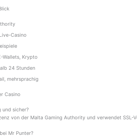
Blick
thority
 Live-Casino
eispiele
E-Wallets, Krypto
halb 24 Stunden
ail, mehrsprachig
er Casino
g und sicher?
izenz von der Malta Gaming Authority und verwendet SSL-Ve
 bei Mr Punter?