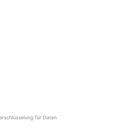
rschlüsselung für Daten.