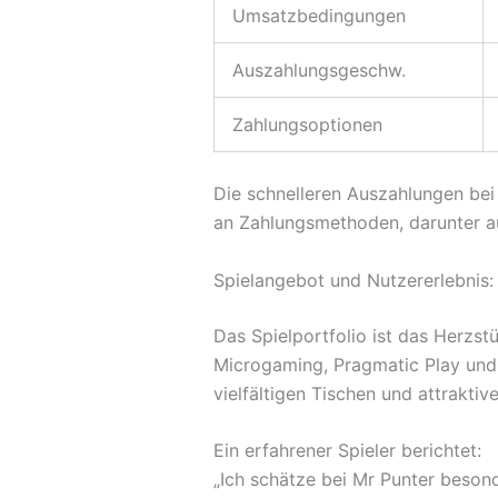
Umsatzbedingungen
Auszahlungsgeschw.
Zahlungsoptionen
Die schnelleren Auszahlungen bei 
an Zahlungsmethoden, darunter au
Spielangebot und Nutzererlebnis:
Das Spielportfolio ist das Herzst
Microgaming, Pragmatic Play und 
vielfältigen Tischen und attraktiv
Ein erfahrener Spieler berichtet:
„Ich schätze bei Mr Punter besonde