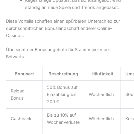
Regelmäßige Updates: Das Bonusangebot wird
ständig an neue Spiele und Trends angepasst.
Diese Vorteile schaffen einen spürbaren Unterschied zur
durchschnittlichen Bonuslandschaft anderer Online-
Casinos.
Übersicht der Bonusangebote für Stammspieler bei
Betwarts
Bonusart
Beschreibung
Häufigkeit
Ums
50% Bonus auf
Reload-
Einzahlung bis
Wöchentlich
30x
Bonus
200 €
Bis zu 10% auf
Cashback
Wöchentlich
Kei
Wochenverluste