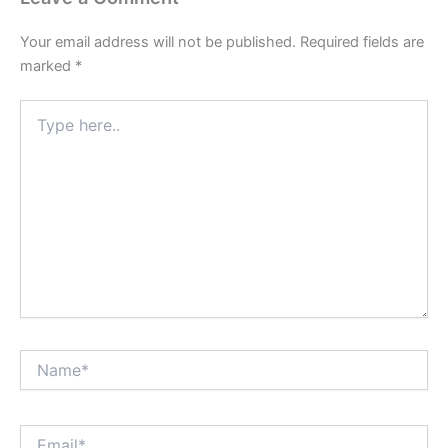
Your email address will not be published.
Required fields are
marked
*
Type
here..
Name*
Email*