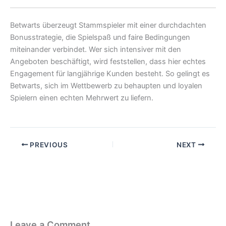
Betwarts überzeugt Stammspieler mit einer durchdachten
Bonusstrategie, die Spielspaß und faire Bedingungen
miteinander verbindet. Wer sich intensiver mit den
Angeboten beschäftigt, wird feststellen, dass hier echtes
Engagement für langjährige Kunden besteht. So gelingt es
Betwarts, sich im Wettbewerb zu behaupten und loyalen
Spielern einen echten Mehrwert zu liefern.
PREVIOUS
NEXT
Leave a Comment