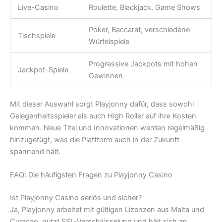
Live-Casino
Roulette, Blackjack, Game Shows
Poker, Baccarat, verschiedene
Tischspiele
Würfelspiele
Progressive Jackpots mit hohen
Jackpot-Spiele
Gewinnen
Mit dieser Auswahl sorgt Playjonny dafür, dass sowohl
Gelegenheitsspieler als auch High Roller auf ihre Kosten
kommen. Neue Titel und Innovationen werden regelmäßig
hinzugefügt, was die Plattform auch in der Zukunft
spannend hält.
FAQ: Die häufigsten Fragen zu Playjonny Casino
Ist Playjonny Casino seriös und sicher?
Ja, Playjonny arbeitet mit gültigen Lizenzen aus Malta und
Curacao, nutzt SSL-Verschlüsselung und hält sich an