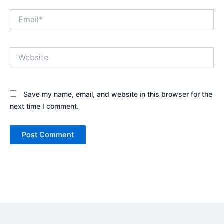
Email*
Website
Save my name, email, and website in this browser for the
next time I comment.