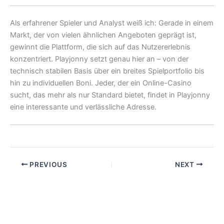
Als erfahrener Spieler und Analyst weiß ich: Gerade in einem
Markt, der von vielen ähnlichen Angeboten geprägt ist,
gewinnt die Plattform, die sich auf das Nutzererlebnis
konzentriert. Playjonny setzt genau hier an – von der
technisch stabilen Basis über ein breites Spielportfolio bis
hin zu individuellen Boni. Jeder, der ein Online-Casino
sucht, das mehr als nur Standard bietet, findet in Playjonny
eine interessante und verlässliche Adresse.
PREVIOUS
NEXT