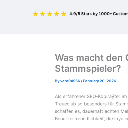
Skip
to
content
Was macht den C
Stammspieler?
By
vero94956
/
February 20, 2026
Als erfahrener SEO-Kopiraýter im
Treueclub so besonders für Stam
schaffen es, dauerhaft echten Me
Benutzerfreundlichkeit, die loyale