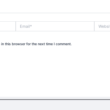
Email*
Website
in this browser for the next time I comment.