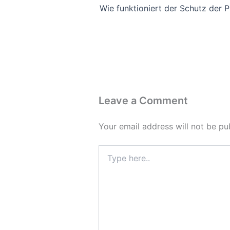
Leave a Comment
Your email address will not be pu
Type
here..