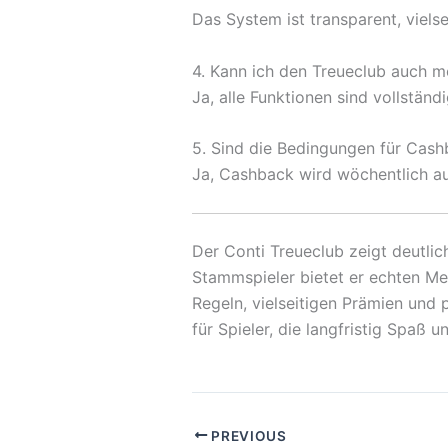
Das System ist transparent, viels
4. Kann ich den Treueclub auch m
Ja, alle Funktionen sind vollständ
5. Sind die Bedingungen für Cash
Ja, Cashback wird wöchentlich au
Der Conti Treueclub zeigt deutli
Stammspieler bietet er echten Me
Regeln, vielseitigen Prämien und 
für Spieler, die langfristig Spaß 
PREVIOUS