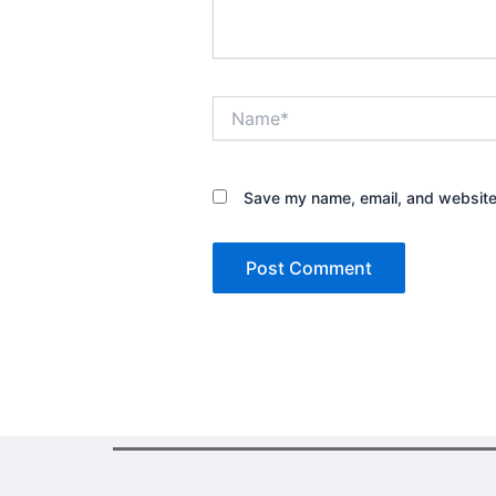
Name*
Save my name, email, and website 