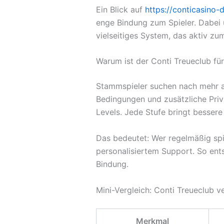
Ein Blick auf
https://conticasino-
enge Bindung zum Spieler. Dabei 
vielseitiges System, das aktiv zum
Warum ist der Conti Treueclub fü
Stammspieler suchen nach mehr als
Bedingungen und zusätzliche Privi
Levels. Jede Stufe bringt besser
Das bedeutet: Wer regelmäßig spi
personalisiertem Support. So ents
Bindung.
Mini-Vergleich: Conti Treueclub v
Merkmal