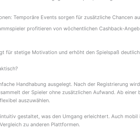
nen: Temporäre Events sorgen für zusätzliche Chancen auf
ammspieler profitieren von wöchentlichen Cashback-Angebot
gt für stetige Motivation und erhöht den Spielspaß deutlich
aktisch?
einfache Handhabung ausgelegt. Nach der Registrierung wird
ammelt der Spieler ohne zusätzlichen Aufwand. Ab einer b
flexibel auszuwählen.
intuitiv gestaltet, was den Umgang erleichtert. Auch mobil
 Vergleich zu anderen Plattformen.