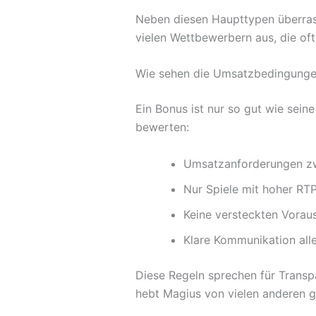
Neben diesen Haupttypen überras
vielen Wettbewerbern aus, die of
Wie sehen die Umsatzbedingunge
Ein Bonus ist nur so gut wie seine
bewerten:
Umsatzanforderungen zw
Nur Spiele mit hoher RT
Keine versteckten Vora
Klare Kommunikation all
Diese Regeln sprechen für Trans
hebt Magius von vielen anderen g