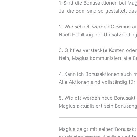
1. Sind die Bonusaktionen bei Ma
Ja, die Boni sind so gestaltet, d
2. Wie schnell werden Gewinne au
Nach Erfüllung der Umsatzbedingu
3. Gibt es versteckte Kosten oder
Nein, Magius kommuniziert alle B
4. Kann ich Bonusaktionen auch m
Alle Aktionen sind vollständig f
5. Wie oft werden neue Bonusakti
Magius aktualisiert sein Bonusan
Magius zeigt mit seinen Bonusakt