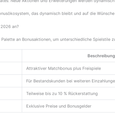
tes: Neue Aktionen und Erweiterungen werden dynamisc
onusökosystem, das dynamisch bleibt und auf die Wünsche d
 2026 an?
 Palette an Bonusaktionen, um unterschiedliche Spielstile z
Beschreibung
Attraktiver Matchbonus plus Freispiele
Für Bestandskunden bei weiteren Einzahlung
Teilweise bis zu 10 % Rückerstattung
Exklusive Preise und Bonusgelder