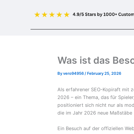
Skip
to
content
Was ist das Bes
By
vero94956
/
February 25, 2026
Als erfahrener SEO-Kopiraft mit 
2026 – ein Thema, das für Spieler
positioniert sich nicht nur als m
die im Jahr 2026 neue Maßstäbe s
Ein Besuch auf der offiziellen We