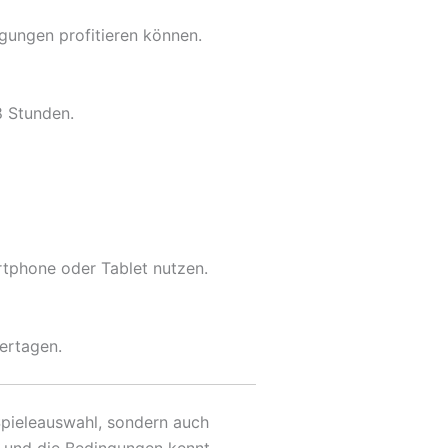
ngungen profitieren können.
8 Stunden.
rtphone oder Tablet nutzen.
ertagen.
Spieleauswahl, sondern auch