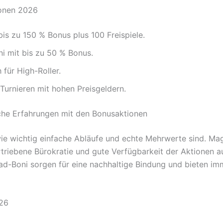
ionen 2026
is zu 150 % Bonus plus 100 Freispiele.
i mit bis zu 50 % Bonus.
für High-Roller.
Turnieren mit hohen Preisgeldern.
ische Erfahrungen mit den Bonusaktionen
wie wichtig einfache Abläufe und echte Mehrwerte sind. Mag
rtriebene Bürokratie und gute Verfügbarkeit der Aktionen 
ad-Boni sorgen für eine nachhaltige Bindung und bieten i
26