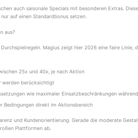
chen auch saisonale Specials mit besonderen Extras. Dies
t nur auf einen Standardbonus setzen.
n aus?
 Durchspielregeln. Magius zeigt hier 2026 eine faire Linie, 
ischen 25x und 40x, je nach Aktion
P werden berücksichtigt
ussetzungen wie maximaler Einsatzbeschränkungen währen
er Bedingungen direkt im Aktionsbereich
parenz und Kundenorientierung. Gerade die moderate Gest
roßen Plattformen ab.