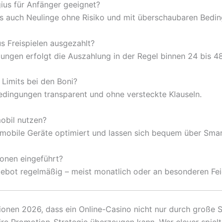
gius für Anfänger geeignet?
ass auch Neulinge ohne Risiko und mit überschaubaren Bedi
s Freispielen ausgezahlt?
ngen erfolgt die Auszahlung in der Regel binnen 24 bis 4
 Limits bei den Boni?
edingungen transparent und ohne versteckte Klauseln.
obil nutzen?
ür mobile Geräte optimiert und lassen sich bequem über Sma
onen eingeführt?
gebot regelmäßig – meist monatlich oder an besonderen Fei
ionen 2026, dass ein Online-Casino nicht nur durch große 