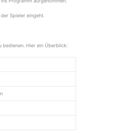
h ins Programm aufgenommen.
er Spieler eingeht.
u bedienen. Hier ein Überblick:
en