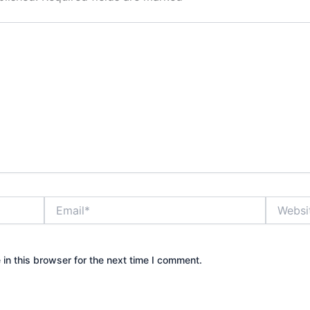
Email*
Website
in this browser for the next time I comment.