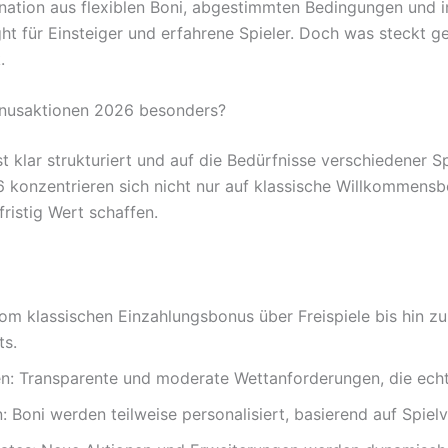
nation aus flexiblen Boni, abgestimmten Bedingungen und 
ht für Einsteiger und erfahrene Spieler. Doch was steckt ge
.
onusaktionen 2026 besonders?
t klar strukturiert und auf die Bedürfnisse verschiedener S
26 konzentrieren sich nicht nur auf klassische Willkommens
ristig Wert schaffen.
 Vom klassischen Einzahlungsbonus über Freispiele bis hin
ts.
: Transparente und moderate Wettanforderungen, die echt
: Boni werden teilweise personalisiert, basierend auf Spielv