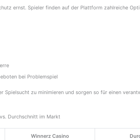
tz ernst. Spieler finden auf der Plattform zahlreiche Opti
erre
eboten bei Problemspiel
iner Spielsucht zu minimieren und sorgen so für einen ver
vs. Durchschnitt im Markt
Winnerz Casino
Dur