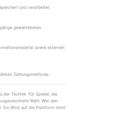
peichert und verarbeitet.
usgänge gewährleisten.
formationsmaterial sowie externen
wählten Zahlungsmethode.
er Technik. Für Spieler, die
 ausgezeichnete Wahl. Wer den
. Ein Blick auf die Plattform lohnt