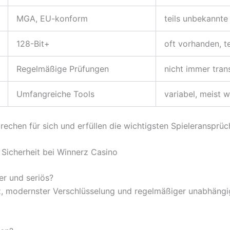
MGA, EU-konform
teils unbekannte
128-Bit+
oft vorhanden, t
Regelmäßige Prüfungen
nicht immer tran
Umfangreiche Tools
variabel, meist 
rechen für sich und erfüllen die wichtigsten Spieleransprüc
 Sicherheit bei Winnerz Casino
her und seriös?
, modernster Verschlüsselung und regelmäßiger unabhängig