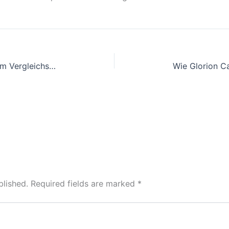
Wie schlägt sich Xon Bet Casino im Vergleichstest der Anbieter?
blished.
Required fields are marked
*