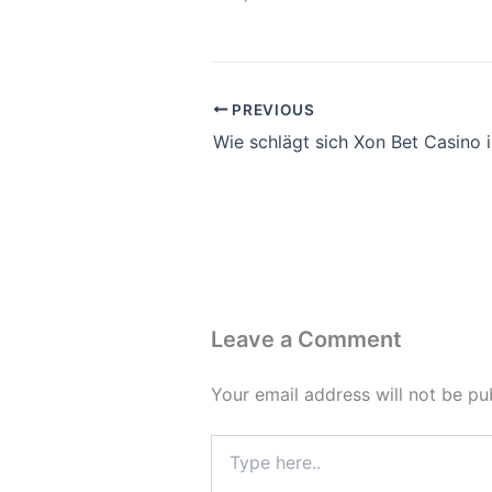
PREVIOUS
Leave a Comment
Your email address will not be pu
Type
here..