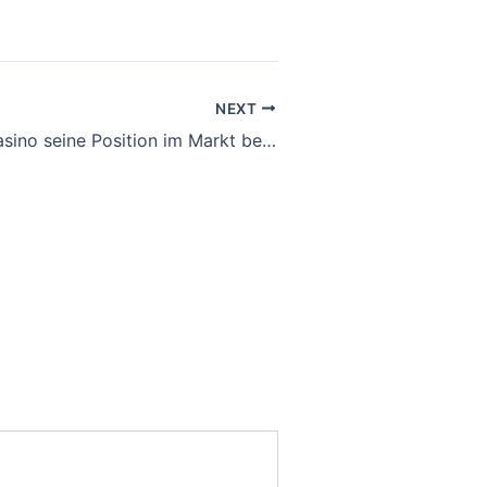
NEXT
Wie Glorion Casino seine Position im Markt behauptet