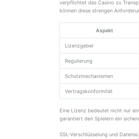
verpflichtet das Casino zu Trans
können diese strengen Anforderung
Aspekt
Lizenzgeber
Regulierung
Schutzmechanismen
Vertragskonformität
Eine Lizenz bedeutet nicht nur e
garantiert den Spielern ein siche
SSL-Verschlüsselung und Datensc