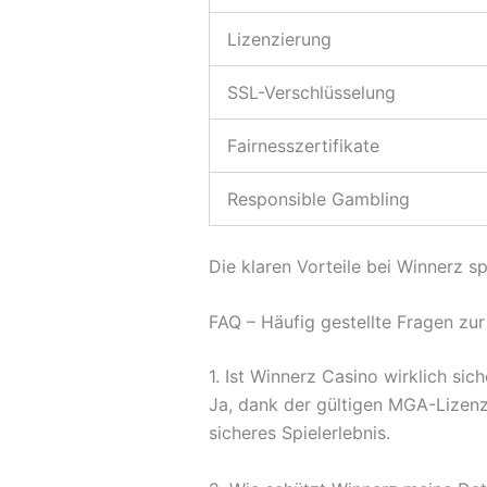
Lizenzierung
SSL-Verschlüsselung
Fairnesszertifikate
Responsible Gambling
Die klaren Vorteile bei Winnerz sp
FAQ – Häufig gestellte Fragen zur
1. Ist Winnerz Casino wirklich sic
Ja, dank der gültigen MGA-Lizenz
sicheres Spielerlebnis.