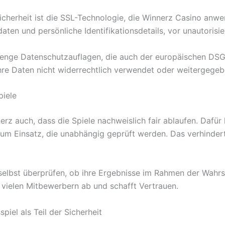
sicherheit ist die SSL-Technologie, die Winnerz Casino anwe
aten und persönliche Identifikationsdetails, vor unautorisi
trenge Datenschutzauflagen, die auch der europäischen DS
 ihre Daten nicht widerrechtlich verwendet oder weitergege
piele
erz auch, dass die Spiele nachweislich fair ablaufen. Dafür
um Einsatz, die unabhängig geprüft werden. Das verhinder
selbst überprüfen, ob ihre Ergebnisse im Rahmen der Wahrsc
vielen Mitbewerbern ab und schafft Vertrauen.
iel als Teil der Sicherheit