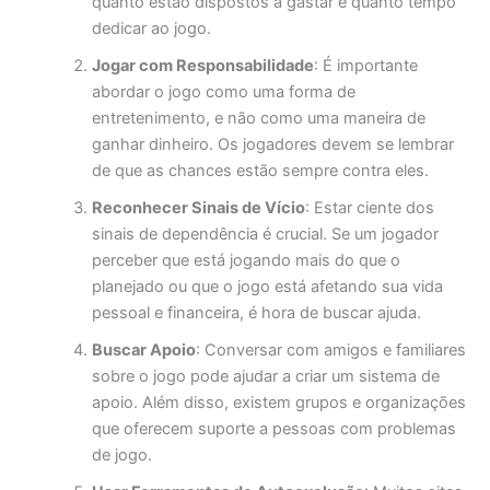
quanto estão dispostos a gastar e quanto tempo
dedicar ao jogo.
Jogar com Responsabilidade
: É importante
abordar o jogo como uma forma de
entretenimento, e não como uma maneira de
ganhar dinheiro. Os jogadores devem se lembrar
de que as chances estão sempre contra eles.
Reconhecer Sinais de Vício
: Estar ciente dos
sinais de dependência é crucial. Se um jogador
perceber que está jogando mais do que o
planejado ou que o jogo está afetando sua vida
pessoal e financeira, é hora de buscar ajuda.
Buscar Apoio
: Conversar com amigos e familiares
sobre o jogo pode ajudar a criar um sistema de
apoio. Além disso, existem grupos e organizações
que oferecem suporte a pessoas com problemas
de jogo.