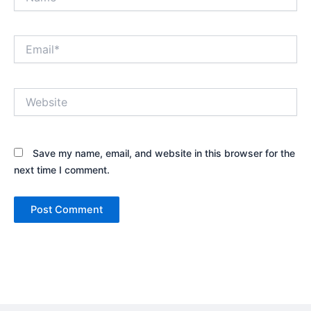
Email*
Website
Save my name, email, and website in this browser for the
next time I comment.