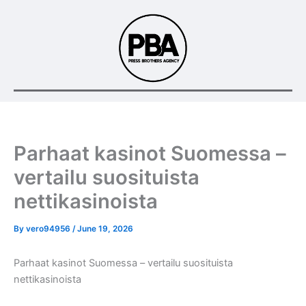
Skip
to
content
Parhaat kasinot Suomessa –
vertailu suosituista
nettikasinoista
By
vero94956
/
June 19, 2026
Parhaat kasinot Suomessa – vertailu suosituista
nettikasinoista