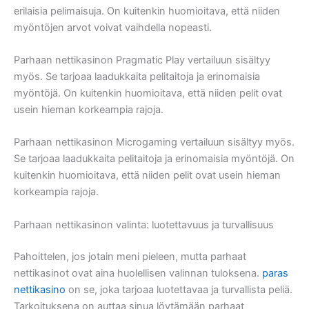
erilaisia pelimaisuja. On kuitenkin huomioitava, että niiden
myöntöjen arvot voivat vaihdella nopeasti.
Parhaan nettikasinon Pragmatic Play vertailuun sisältyy
myös. Se tarjoaa laadukkaita pelitaitoja ja erinomaisia
myöntöjä. On kuitenkin huomioitava, että niiden pelit ovat
usein hieman korkeampia rajoja.
Parhaan nettikasinon Microgaming vertailuun sisältyy myös.
Se tarjoaa laadukkaita pelitaitoja ja erinomaisia myöntöjä. On
kuitenkin huomioitava, että niiden pelit ovat usein hieman
korkeampia rajoja.
Parhaan nettikasinon valinta: luotettavuus ja turvallisuus
Pahoittelen, jos jotain meni pieleen, mutta parhaat
nettikasinot ovat aina huolellisen valinnan tuloksena.
paras
nettikasino
on se, joka tarjoaa luotettavaa ja turvallista peliä.
Tarkoituksena on auttaa sinua löytämään parhaat