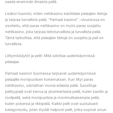
saada enemmän ilmaista peliä.
Lisäksi huomioi, miten nettikasino käsittelee pelaajien tietoja
ja tarjoaa turvallista peliä. “Parhaat kasinot” -sivustossa on
osoitettu, että paras nettikasino on myös paras suojattu
nettikasino, joka tarjoaa tietoturvallista ja turvallista peliä.
Tämä tarkoittaa, että pelaajien tietoja on suojattu ja peli on
turvallista.
Liittymiskäytöt ja pelit: Mitä odottaa uudenkäynnissä
pelaajaa
Parhaat kasinot Suomessa tarjoavat uudenkäynnissä
pelaajille monipuolisen kokemuksen. Kun liityt paras
nettikasino, odotathan monia erilaisia peliä. Suosittuja
pelityypejä ovat kenoa ja yksinkertaisia peliä, kuten kastiin ja
roolipeliä, sekä monipuolisia ja monimutkaisempia peliä,
kuten pokersia ja rikkipeliä. Kaikki pelit ovat suotuisasti
kategorisoitu, joten löydät helposti pelit, jotka sopivat sinun