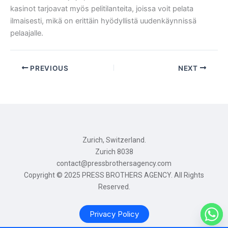
kasinot tarjoavat myös pelitilanteita, joissa voit pelata
ilmaisesti, mikä on erittäin hyödyllistä uudenkäynnissä
pelaajalle.
PREVIOUS
NEXT
Zurich, Switzerland.
Zurich 8038
contact@pressbrothersagency.com
Copyright © 2025 PRESS BROTHERS AGENCY. All Rights
Reserved.
Privacy Policy