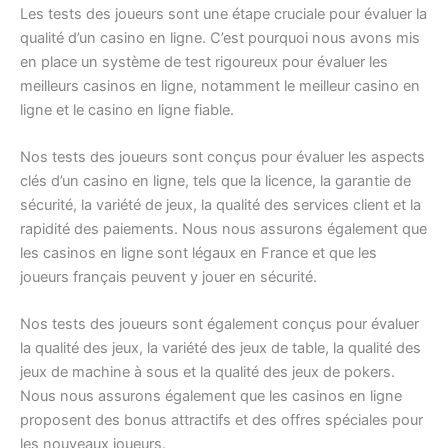
Les tests des joueurs sont une étape cruciale pour évaluer la
qualité d’un casino en ligne. C’est pourquoi nous avons mis
en place un système de test rigoureux pour évaluer les
meilleurs casinos en ligne, notamment le meilleur casino en
ligne et le casino en ligne fiable.
Nos tests des joueurs sont conçus pour évaluer les aspects
clés d’un casino en ligne, tels que la licence, la garantie de
sécurité, la variété de jeux, la qualité des services client et la
rapidité des paiements. Nous nous assurons également que
les casinos en ligne sont légaux en France et que les
joueurs français peuvent y jouer en sécurité.
Nos tests des joueurs sont également conçus pour évaluer
la qualité des jeux, la variété des jeux de table, la qualité des
jeux de machine à sous et la qualité des jeux de pokers.
Nous nous assurons également que les casinos en ligne
proposent des bonus attractifs et des offres spéciales pour
les nouveaux joueurs.