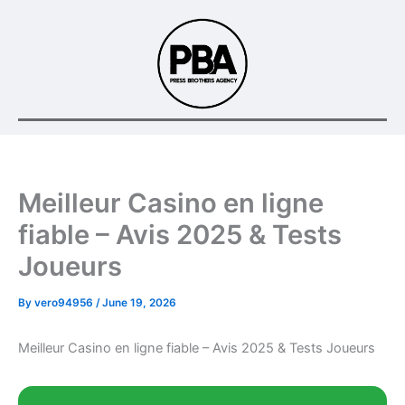
Skip
to
content
Meilleur Casino en ligne
fiable – Avis 2025 & Tests
Joueurs
By
vero94956
/
June 19, 2026
Meilleur Casino en ligne fiable – Avis 2025 & Tests Joueurs