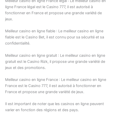
Meilleur casino en ligne France légal : Le meilleur casino en
ligne France légal est le Casino 777, il est autorisé à
fonctionner en France et propose une grande variété de
jeux.
Meilleur casino en ligne fiable : Le meilleur casino en ligne
fiable est le Casino Bet, il est connu pour sa sécurité et sa
confidentialité.
Meilleur casino en ligne gratuit : Le meilleur casino en ligne
gratuit est le Casino Rizk, il propose une grande variété de
jeux et des promotions.
Meilleur casino en ligne France : Le meilleur casino en ligne
France est le Casino 777, il est autorisé à fonctionner en
France et propose une grande variété de jeux.
Il est important de noter que les casinos en ligne peuvent
varier en fonction des régions et des pays.