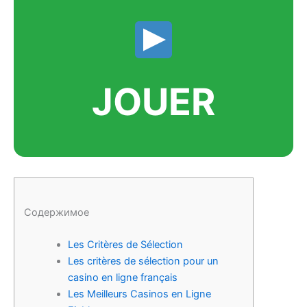
JOUER
Содержимое
Les Critères de Sélection
Les critères de sélection pour un
casino en ligne français
Les Meilleurs Casinos en Ligne