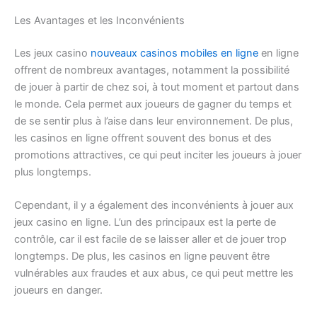
Les Avantages et les Inconvénients
Les jeux casino
nouveaux casinos mobiles en ligne
en ligne
offrent de nombreux avantages, notamment la possibilité
de jouer à partir de chez soi, à tout moment et partout dans
le monde. Cela permet aux joueurs de gagner du temps et
de se sentir plus à l’aise dans leur environnement. De plus,
les casinos en ligne offrent souvent des bonus et des
promotions attractives, ce qui peut inciter les joueurs à jouer
plus longtemps.
Cependant, il y a également des inconvénients à jouer aux
jeux casino en ligne. L’un des principaux est la perte de
contrôle, car il est facile de se laisser aller et de jouer trop
longtemps. De plus, les casinos en ligne peuvent être
vulnérables aux fraudes et aux abus, ce qui peut mettre les
joueurs en danger.