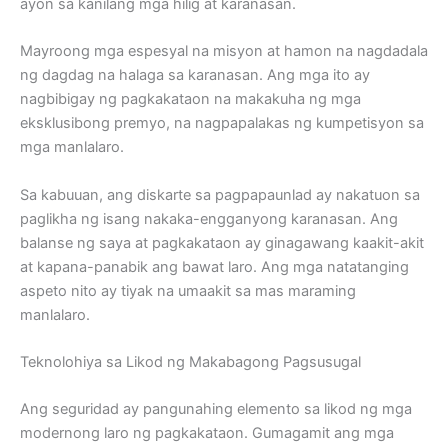
ayon sa kanilang mga hilig at karanasan.
Mayroong mga espesyal na misyon at hamon na nagdadala
ng dagdag na halaga sa karanasan. Ang mga ito ay
nagbibigay ng pagkakataon na makakuha ng mga
eksklusibong premyo, na nagpapalakas ng kumpetisyon sa
mga manlalaro.
Sa kabuuan, ang diskarte sa pagpapaunlad ay nakatuon sa
paglikha ng isang nakaka-engganyong karanasan. Ang
balanse ng saya at pagkakataon ay ginagawang kaakit-akit
at kapana-panabik ang bawat laro. Ang mga natatanging
aspeto nito ay tiyak na umaakit sa mas maraming
manlalaro.
Teknolohiya sa Likod ng Makabagong Pagsusugal
Ang seguridad ay pangunahing elemento sa likod ng mga
modernong laro ng pagkakataon. Gumagamit ang mga