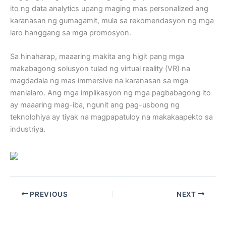
ito ng data analytics upang maging mas personalized ang
karanasan ng gumagamit, mula sa rekomendasyon ng mga
laro hanggang sa mga promosyon.
Sa hinaharap, maaaring makita ang higit pang mga
makabagong solusyon tulad ng virtual reality (VR) na
magdadala ng mas immersive na karanasan sa mga
manlalaro. Ang mga implikasyon ng mga pagbabagong ito
ay maaaring mag-iba, ngunit ang pag-usbong ng
teknolohiya ay tiyak na magpapatuloy na makakaapekto sa
industriya.
PREVIOUS
NEXT