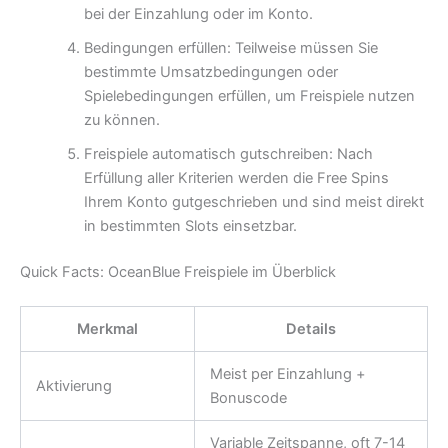
bei der Einzahlung oder im Konto.
Bedingungen erfüllen: Teilweise müssen Sie
bestimmte Umsatzbedingungen oder
Spielebedingungen erfüllen, um Freispiele nutzen
zu können.
Freispiele automatisch gutschreiben: Nach
Erfüllung aller Kriterien werden die Free Spins
Ihrem Konto gutgeschrieben und sind meist direkt
in bestimmten Slots einsetzbar.
Quick Facts: OceanBlue Freispiele im Überblick
Merkmal
Details
Meist per Einzahlung +
Aktivierung
Bonuscode
Variable Zeitspanne, oft 7-14