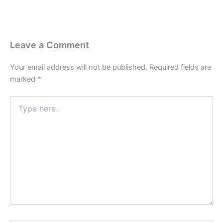
Leave a Comment
Your email address will not be published.
Required fields are
marked
*
Type
here..