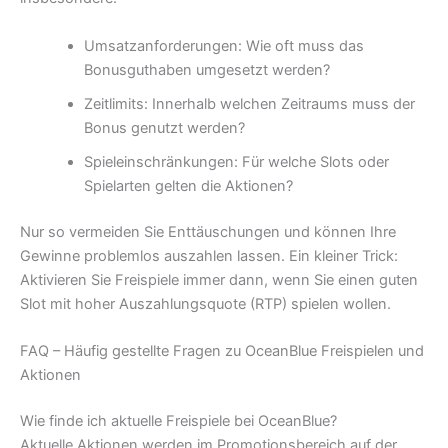
Umsatzanforderungen: Wie oft muss das
Bonusguthaben umgesetzt werden?
Zeitlimits: Innerhalb welchen Zeitraums muss der
Bonus genutzt werden?
Spieleinschränkungen: Für welche Slots oder
Spielarten gelten die Aktionen?
Nur so vermeiden Sie Enttäuschungen und können Ihre
Gewinne problemlos auszahlen lassen. Ein kleiner Trick:
Aktivieren Sie Freispiele immer dann, wenn Sie einen guten
Slot mit hoher Auszahlungsquote (RTP) spielen wollen.
FAQ – Häufig gestellte Fragen zu OceanBlue Freispielen und
Aktionen
Wie finde ich aktuelle Freispiele bei OceanBlue?
Aktuelle Aktionen werden im Promotionsbereich auf der