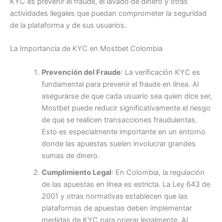
KYC es prevenir el fraude, el lavado de dinero y otras
actividades ilegales que puedan comprometer la seguridad
de la plataforma y de sus usuarios.
La Importancia de KYC en Mostbet Colombia
Prevención del Fraude
: La verificación KYC es
fundamental para prevenir el fraude en línea. Al
asegurarse de que cada usuario sea quien dice ser,
Mostbet puede reducir significativamente el riesgo
de que se realicen transacciones fraudulentas.
Esto es especialmente importante en un entorno
donde las apuestas suelen involucrar grandes
sumas de dinero.
Cumplimiento Legal
: En Colombia, la regulación
de las apuestas en línea es estricta. La Ley 643 de
2001 y otras normativas establecen que las
plataformas de apuestas deben implementar
medidas de KYC para operar legalmente. Al