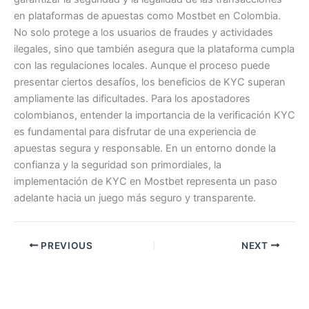
en plataformas de apuestas como Mostbet en Colombia.
No solo protege a los usuarios de fraudes y actividades
ilegales, sino que también asegura que la plataforma cumpla
con las regulaciones locales. Aunque el proceso puede
presentar ciertos desafíos, los beneficios de KYC superan
ampliamente las dificultades. Para los apostadores
colombianos, entender la importancia de la verificación KYC
es fundamental para disfrutar de una experiencia de
apuestas segura y responsable. En un entorno donde la
confianza y la seguridad son primordiales, la
implementación de KYC en Mostbet representa un paso
adelante hacia un juego más seguro y transparente.
PREVIOUS
NEXT