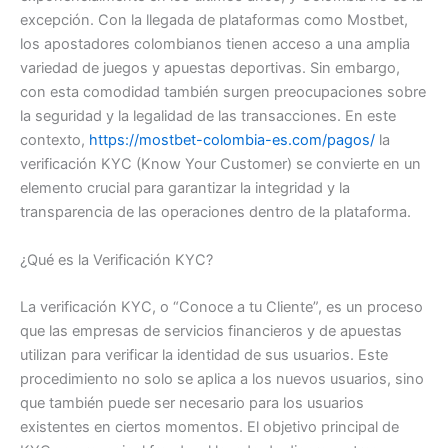
excepción. Con la llegada de plataformas como Mostbet,
los apostadores colombianos tienen acceso a una amplia
variedad de juegos y apuestas deportivas. Sin embargo,
con esta comodidad también surgen preocupaciones sobre
la seguridad y la legalidad de las transacciones. En este
contexto,
https://mostbet-colombia-es.com/pagos/
la
verificación KYC (Know Your Customer) se convierte en un
elemento crucial para garantizar la integridad y la
transparencia de las operaciones dentro de la plataforma.
¿Qué es la Verificación KYC?
La verificación KYC, o “Conoce a tu Cliente”, es un proceso
que las empresas de servicios financieros y de apuestas
utilizan para verificar la identidad de sus usuarios. Este
procedimiento no solo se aplica a los nuevos usuarios, sino
que también puede ser necesario para los usuarios
existentes en ciertos momentos. El objetivo principal de