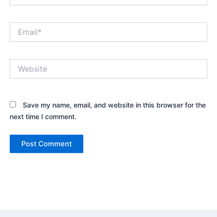
Email*
Website
Save my name, email, and website in this browser for the
next time I comment.