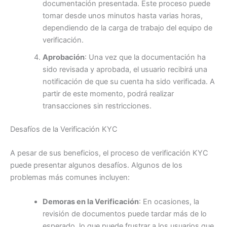
documentación presentada. Este proceso puede
tomar desde unos minutos hasta varias horas,
dependiendo de la carga de trabajo del equipo de
verificación.
Aprobación
: Una vez que la documentación ha
sido revisada y aprobada, el usuario recibirá una
notificación de que su cuenta ha sido verificada. A
partir de este momento, podrá realizar
transacciones sin restricciones.
Desafíos de la Verificación KYC
A pesar de sus beneficios, el proceso de verificación KYC
puede presentar algunos desafíos. Algunos de los
problemas más comunes incluyen:
Demoras en la Verificación
: En ocasiones, la
revisión de documentos puede tardar más de lo
esperado, lo que puede frustrar a los usuarios que