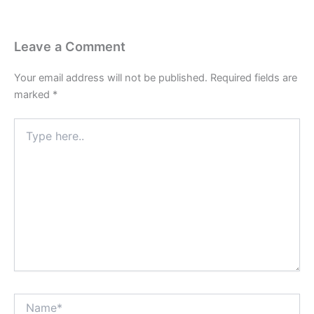
Leave a Comment
Your email address will not be published.
Required fields are
marked
*
Type
here..
Name*