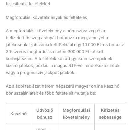
teljesíteni a feltételeket.
Megfordulási követelmények és feltételek
A megfordulási követelmény a bónuszösszeg és a
befizetett összeg arányát határozza meg, amelyet a
játékosnak lejátszania kell. Például egy 10 000 Ft-os bónusz
30‑szoros megfordulás esetén 300 000 Ft-ot kell
körbejátszani. A feltételek között gyakran szerepelnek
kizáró játékok, például a magas RTP‑vel rendelkező slotok
vagy a progresszív jackpot játékok.
Az alábbi táblázat három népszerű magyar online kaszinó
bónuszajánlatait és főbb feltételeit mutatja be:
Üdvözlő
Megfordulási
Kifizetés
Kaszinó
bónusz
követelmény
sebessége