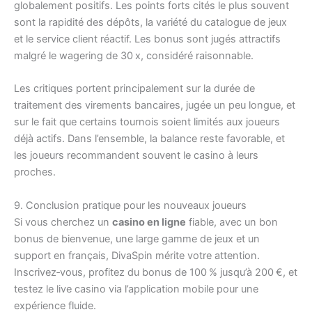
globalement positifs. Les points forts cités le plus souvent
sont la rapidité des dépôts, la variété du catalogue de jeux
et le service client réactif. Les bonus sont jugés attractifs
malgré le wagering de 30 x, considéré raisonnable.
Les critiques portent principalement sur la durée de
traitement des virements bancaires, jugée un peu longue, et
sur le fait que certains tournois soient limités aux joueurs
déjà actifs. Dans l’ensemble, la balance reste favorable, et
les joueurs recommandent souvent le casino à leurs
proches.
9. Conclusion pratique pour les nouveaux joueurs
Si vous cherchez un
casino en ligne
fiable, avec un bon
bonus de bienvenue, une large gamme de jeux et un
support en français, DivaSpin mérite votre attention.
Inscrivez‑vous, profitez du bonus de 100 % jusqu’à 200 €, et
testez le live casino via l’application mobile pour une
expérience fluide.