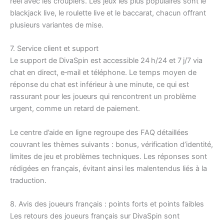
réel avec les croupiers. Les jeux les plus populaires sont le
blackjack live, le roulette live et le baccarat, chacun offrant
plusieurs variantes de mise.
7. Service client et support
Le support de DivaSpin est accessible 24 h/24 et 7 j/7 via
chat en direct, e‑mail et téléphone. Le temps moyen de
réponse du chat est inférieur à une minute, ce qui est
rassurant pour les joueurs qui rencontrent un problème
urgent, comme un retard de paiement.
Le centre d’aide en ligne regroupe des FAQ détaillées
couvrant les thèmes suivants : bonus, vérification d’identité,
limites de jeu et problèmes techniques. Les réponses sont
rédigées en français, évitant ainsi les malentendus liés à la
traduction.
8. Avis des joueurs français : points forts et points faibles
Les retours des joueurs français sur DivaSpin sont