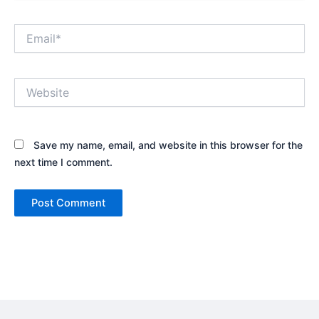
Email*
Website
Save my name, email, and website in this browser for the
next time I comment.