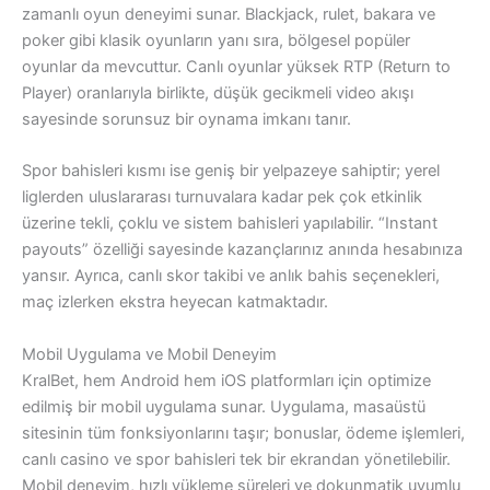
zamanlı oyun deneyimi sunar. Blackjack, rulet, bakara ve
poker gibi klasik oyunların yanı sıra, bölgesel popüler
oyunlar da mevcuttur. Canlı oyunlar yüksek RTP (Return to
Player) oranlarıyla birlikte, düşük gecikmeli video akışı
sayesinde sorunsuz bir oynama imkanı tanır.
Spor bahisleri kısmı ise geniş bir yelpazeye sahiptir; yerel
liglerden uluslararası turnuvalara kadar pek çok etkinlik
üzerine tekli, çoklu ve sistem bahisleri yapılabilir. “Instant
payouts” özelliği sayesinde kazançlarınız anında hesabınıza
yansır. Ayrıca, canlı skor takibi ve anlık bahis seçenekleri,
maç izlerken ekstra heyecan katmaktadır.
Mobil Uygulama ve Mobil Deneyim
KralBet, hem Android hem iOS platformları için optimize
edilmiş bir mobil uygulama sunar. Uygulama, masaüstü
sitesinin tüm fonksiyonlarını taşır; bonuslar, ödeme işlemleri,
canlı casino ve spor bahisleri tek bir ekrandan yönetilebilir.
Mobil deneyim, hızlı yükleme süreleri ve dokunmatik uyumlu