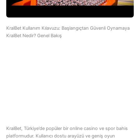
KralBet Kullanım Kılavuzu: Başlangıçtan Güvenli Oynamaya
KralBet Nedir? Genel Bakış
KralBet, Türkiye’de popüler bir online casino ve spor bahis
platformudur. Kullanıcı dostu arayüzü ve geniş oyun