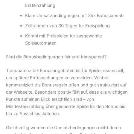
Ersteinzahlung
Klare Umsatzbedingungen mit 35x Bonusumsatz
Zeitrahmen von 30 Tagen für Freispielung
Kombi mit Freispielen für ausgewählte
Spielautomaten
Sind die Bonusbedingungen fair und transparent?
Transparenz bei Bonusangeboten ist für Spieler essenziell,
um spätere Enttäuschungen zu vermeiden. Winbet
kommuniziert die Bonusregeln offen und gut strukturiert auf
der Webseite. Besonders positiv fällt auf, dass alle wichtigen
Punkte auf einen Blick ersichtlich sind – von
Mindesteinzahlung über gesperrte Spiele für den Bonus bis
hin zu Ausschlusskriterien.
Gleichzeitig werden die Umsatzbedingungen nicht durch