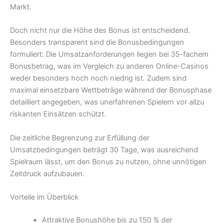
Markt.
Doch nicht nur die Höhe des Bonus ist entscheidend.
Besonders transparent sind die Bonusbedingungen
formuliert: Die Umsatzanforderungen liegen bei 35-fachem
Bonusbetrag, was im Vergleich zu anderen Online-Casinos
weder besonders hoch noch niedrig ist. Zudem sind
maximal einsetzbare Wettbeträge während der Bonusphase
detailliert angegeben, was unerfahrenen Spielern vor allzu
riskanten Einsätzen schützt.
Die zeitliche Begrenzung zur Erfüllung der
Umsatzbedingungen beträgt 30 Tage, was ausreichend
Spielraum lässt, um den Bonus zu nutzen, ohne unnötigen
Zeitdruck aufzubauen.
Vorteile im Überblick
Attraktive Bonushöhe bis zu 150 % der