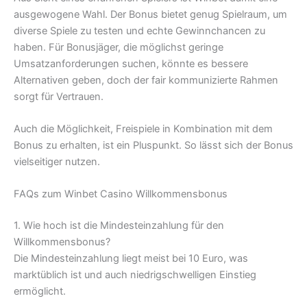
ausgewogene Wahl. Der Bonus bietet genug Spielraum, um
diverse Spiele zu testen und echte Gewinnchancen zu
haben. Für Bonusjäger, die möglichst geringe
Umsatzanforderungen suchen, könnte es bessere
Alternativen geben, doch der fair kommunizierte Rahmen
sorgt für Vertrauen.
Auch die Möglichkeit, Freispiele in Kombination mit dem
Bonus zu erhalten, ist ein Pluspunkt. So lässt sich der Bonus
vielseitiger nutzen.
FAQs zum Winbet Casino Willkommensbonus
1. Wie hoch ist die Mindesteinzahlung für den
Willkommensbonus?
Die Mindesteinzahlung liegt meist bei 10 Euro, was
marktüblich ist und auch niedrigschwelligen Einstieg
ermöglicht.