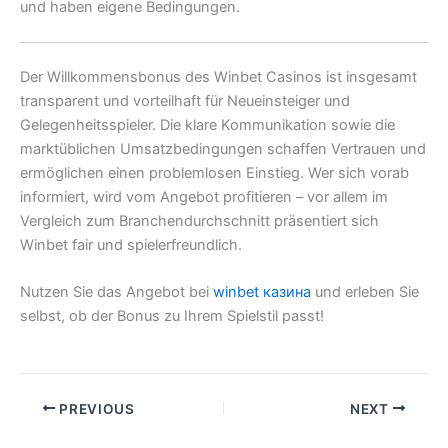
und haben eigene Bedingungen.
Der Willkommensbonus des Winbet Casinos ist insgesamt
transparent und vorteilhaft für Neueinsteiger und
Gelegenheitsspieler. Die klare Kommunikation sowie die
marktüblichen Umsatzbedingungen schaffen Vertrauen und
ermöglichen einen problemlosen Einstieg. Wer sich vorab
informiert, wird vom Angebot profitieren – vor allem im
Vergleich zum Branchendurchschnitt präsentiert sich
Winbet fair und spielerfreundlich.
Nutzen Sie das Angebot bei
winbet казина
und erleben Sie
selbst, ob der Bonus zu Ihrem Spielstil passt!
PREVIOUS
NEXT