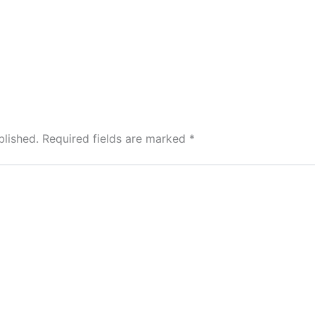
blished.
Required fields are marked
*