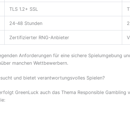
TLS 1.2+ SSL
T
24-48 Stunden
2
Zertifizierter RNG-Anbieter
V
dlegenden Anforderungen für eine sichere Spielumgebung und
enüber manchen Wettbewerbern.
sucht und bietet verantwortungsvolles Spielen?
verfolgt GreenLuck auch das Thema Responsible Gambling v
ie: