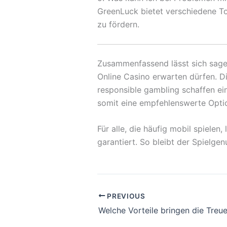
GreenLuck bietet verschiedene To
zu fördern.
Zusammenfassend lässt sich sagen
Online Casino erwarten dürfen. Di
responsible gambling schaffen ein
somit eine empfehlenswerte Opti
Für alle, die häufig mobil spielen,
garantiert. So bleibt der Spielge
PREVIOUS