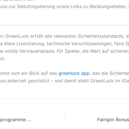
ols zur Selbstregulierung sowie Links zu Beratungsstellen,
: GreenLuck erfüllt alle relevanten Sicherheitsstandards, 
e klare Lizenzierung, technische Verschlüsselungen, faire 
e solide Vertrauensbasis. Für Spieler, die Wert auf sichere
on.
 lohnt sich ein Blick auf das
greenluck app
, das die Sicherh
nuss jederzeit geschützt – und damit steht GreenLuck im iG
Welche Vorteile bringen die Treueprogramme bei Lucky Owl Casino?