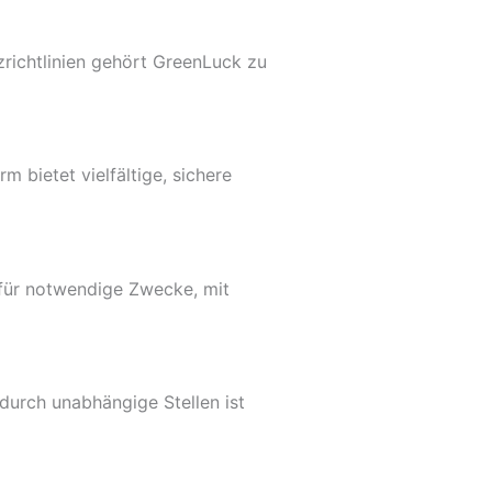
richtlinien gehört GreenLuck zu
m bietet vielfältige, sichere
 für notwendige Zwecke, mit
durch unabhängige Stellen ist