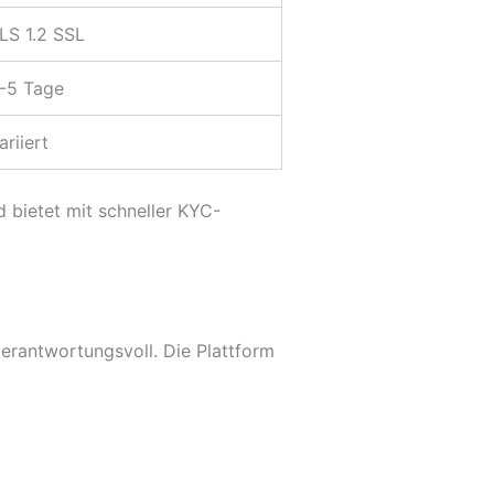
LS 1.2 SSL
-5 Tage
ariiert
 bietet mit schneller KYC-
erantwortungsvoll. Die Plattform