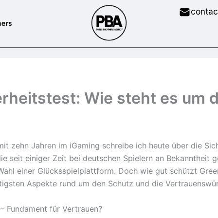
conta
rheitstest: Wie steht es um 
mit zehn Jahren im iGaming schreibe ich heute über die Si
ie seit einiger Zeit bei deutschen Spielern an Bekanntheit ge
Wahl einer Glücksspielplattform. Doch wie gut schützt Gree
htigsten Aspekte rund um den Schutz und die Vertrauenswür
 – Fundament für Vertrauen?