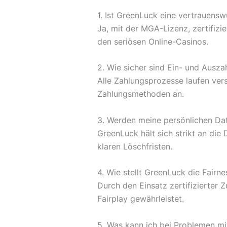
1. Ist GreenLuck eine vertrauensw
Ja, mit der MGA-Lizenz, zertifiz
den seriösen Online-Casinos.
2. Wie sicher sind Ein- und Ausz
Alle Zahlungsprozesse laufen versc
Zahlungsmethoden an.
3. Werden meine persönlichen Da
GreenLuck hält sich strikt an di
klaren Löschfristen.
4. Wie stellt GreenLuck die Fairne
Durch den Einsatz zertifizierter 
Fairplay gewährleistet.
5. Was kann ich bei Problemen mi