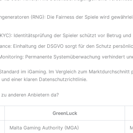
lengeneratoren (RNG): Die Fairness der Spiele wird gewährlei
(KYC): Identitätsprüfung der Spieler schützt vor Betrug un
nce: Einhaltung der DSGVO sorgt für den Schutz persönlic
Monitoring: Permanente Systemüberwachung verhindert uner
tandard im iGaming. Im Vergleich zum Marktdurchschnitt 
 und einer klaren Datenschutzrichtlinie.
 zu anderen Anbietern da?
GreenLuck
Malta Gaming Authority (MGA)
M