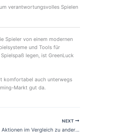
 um verantwortungsvolles Spielen
die Spieler von einem modernen
Spielsysteme und Tools für
n Spielspaß legen, ist GreenLuck
eit komfortabel auch unterwegs
aming-Markt gut da.
NEXT
Fairspin Bonus Aktionen im Vergleich zu anderen Anbietern