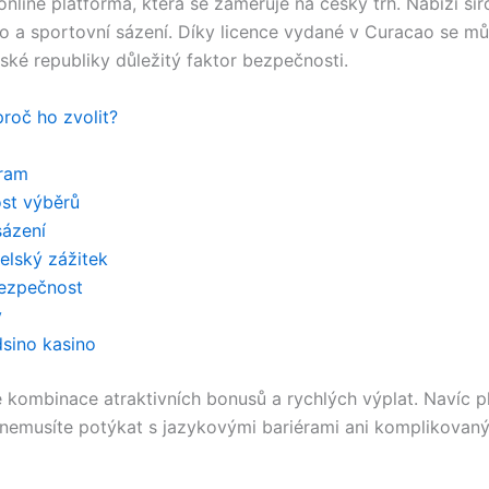
 online platforma, která se zaměřuje na český trh. Nabízí ši
o a sportovní sázení. Díky licence vydané v Curacao se m
ské republiky důležitý faktor bezpečnosti.
proč ho zvolit?
gram
ost výběrů
sázení
telský zážitek
ezpečnost
y
dsino kasino
e kombinace atraktivních bonusů a rychlých výplat. Navíc 
e nemusíte potýkat s jazykovými bariérami ani komplikovan