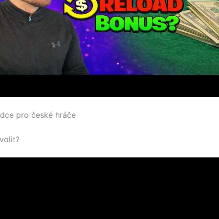
odce pro české hráče
volit?