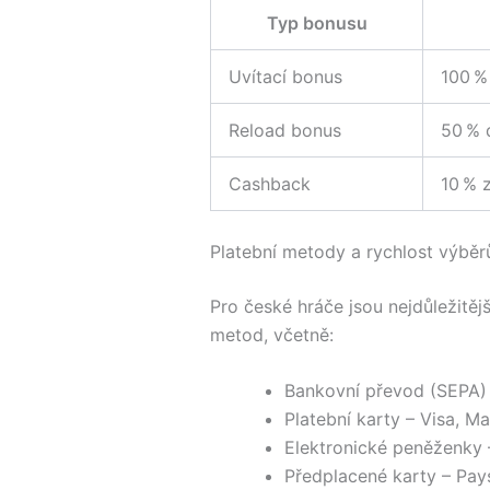
Typ bonusu
Uvítací bonus
100 %
Reload bonus
50 % 
Cashback
10 % z
Platební metody a rychlost výběr
Pro české hráče jsou nejdůležitěj
metod, včetně:
Bankovní převod (SEPA)
Platební karty – Visa, M
Elektronické peněženky – 
Předplacené karty – Pay