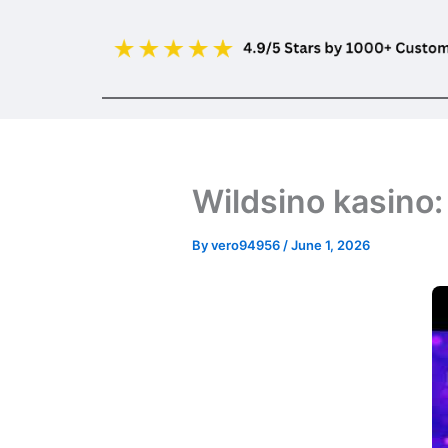
Skip
to
content
Wildsino kasino:
By
vero94956
/
June 1, 2026