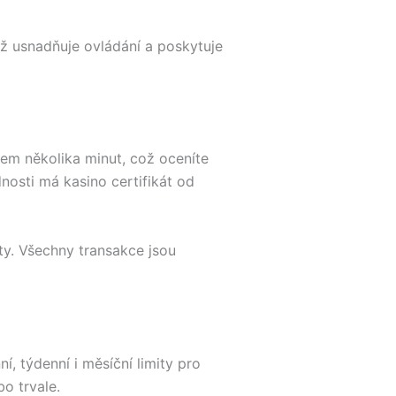
což usnadňuje ovládání a poskytuje
hem několika minut, což oceníte
nosti má kasino certifikát od
ity. Všechny transakce jsou
, týdenní i měsíční limity pro
o trvale.