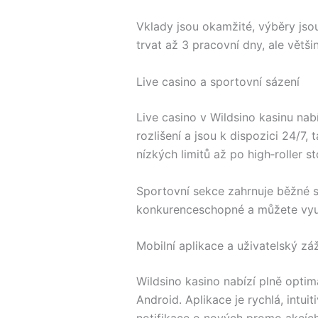
Vklady jsou okamžité, výběry js
trvat až 3 pracovní dny, ale větši
Live casino a sportovní sázení
Live casino v Wildsino kasinu nab
rozlišení a jsou k dispozici 24/7,
nízkých limitů až po high‑roller st
Sportovní sekce zahrnuje běžné spo
konkurenceschopné a můžete využí
Mobilní aplikace a uživatelský zá
Wildsino kasino nabízí plně optima
Android. Aplikace je rychlá, intui