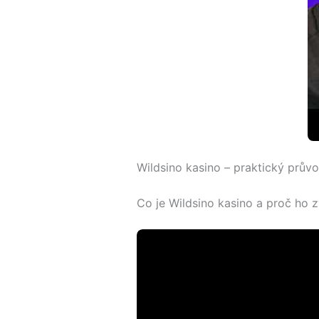
Wildsino kasino – praktický prův
Co je Wildsino kasino a proč ho z