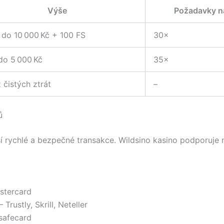
Výše
Požadavky n
 do 10 000 Kč + 100 FS
30×
do 5 000 Kč
35×
 čistých ztrát
–
ů
ší rychlé a bezpečné transakce. Wildsino kasino podporuje 
astercard
Trustly, Skrill, Neteller
safecard