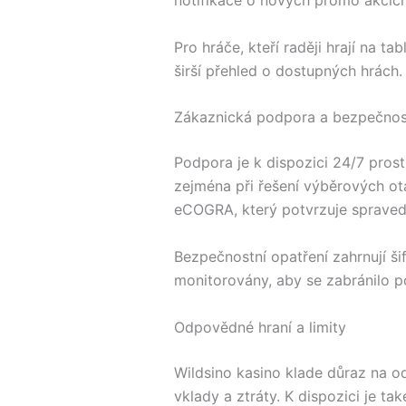
notifikace o nových promo akcích 
Pro hráče, kteří raději hrají na t
širší přehled o dostupných hrách.
Zákaznická podpora a bezpečnos
Podpora je k dispozici 24/7 pros
zejména při řešení výběrových ot
eCOGRA, který potvrzuje spravedl
Bezpečnostní opatření zahrnují ši
monitorovány, aby se zabránilo p
Odpovědné hraní a limity
Wildsino kasino klade důraz na od
vklady a ztráty. K dispozici je t