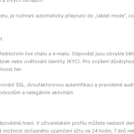
a živých turnajích.
abletu, je rozhraní automaticky přepnuto do „tablet mode“, 
t
třednictvím live chatu a e‑mailu. Odpovědi jsou obvykle bě
ázek nebo ověřování identity (KYC). Pro zvýšení důvěryhod
ivost her.
frování SSL, dvoufaktorovou autentifikaci a pravidelné aud
odvodům a nelegálním aktivitám.
povědné hraní. V uživatelském profilu můžete nastavit denní
aké možnost dočasného uzamčení účtu na 24 hodin, 7 dnů neb