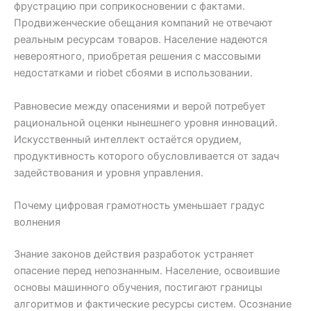
фрустрацию при соприкосновении с фактами.
Продвиженческие обещания компаний не отвечают
реальным ресурсам товаров. Население надеются
невероятного, приобретая решения с массовыми
недостатками и riobet сбоями в использовании.
Равновесие между опасениями и верой потребует
рациональной оценки нынешнего уровня инноваций.
Искусственный интеллект остаётся орудием,
продуктивность которого обусловливается от задач
задействования и уровня управления.
Почему цифровая грамотность уменьшает градус
волнения
Знание законов действия разработок устраняет
опасение перед непознанным. Население, освоившие
основы машинного обучения, постигают границы
алгоритмов и фактические ресурсы систем. Осознание