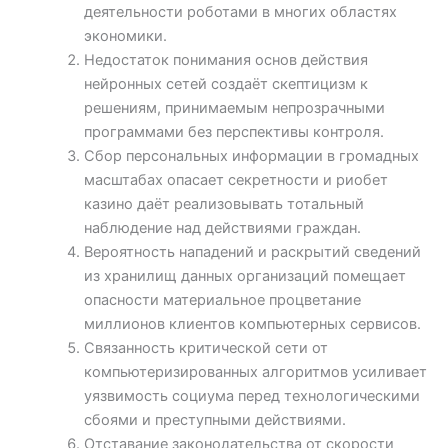
деятельности роботами в многих областях
экономики.
Недостаток понимания основ действия
нейронных сетей создаёт скептицизм к
решениям, принимаемым непрозрачными
программами без перспективы контроля.
Сбор персональных информации в громадных
масштабах опасает секретности и риобет
казино даёт реализовывать тотальный
наблюдение над действиями граждан.
Вероятность нападений и раскрытий сведений
из хранилищ данных организаций помещает
опасности материальное процветание
миллионов клиентов компьютерных сервисов.
Связанность критической сети от
компьютеризированных алгоритмов усиливает
уязвимость социума перед технологическими
сбоями и преступными действиями.
Отставание законодательства от скорости