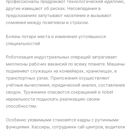
профессионалы предрекают технологический идиллию,
другие извещают об рисках. Несовпадения в
предсказаниях запутывают население и вызывают
сомнения между позитивом и страхом.
Боязнь потери места и изменения устоявшихся
специальностей
Роботизация индустриальных операций затрагивает
миллионы рабочих вакансий по всему планете. Машины
подменяют служащих на конвейерах, хранилищах, в
транспортных узлах. Приложения осуществляют
учётные вычисления, юридический анализ, составление
сводок. Труженики опасаются сокращений и riobet
нереальности подыскать реализацию своим
способностям.
Особенно уязвимыми становятся кадры с рутинными
функциями. Кассиры, сотрудники call-центров, водители