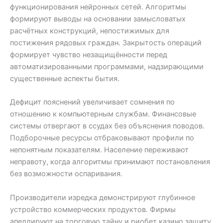
функционирования нейронных сетей. Алгоритмы
формируют выводы на основании замысловатых
расчётных конструкций, непостижимых для
постижения рядовых граждан. Закрытость операций
формирует чувство незащищённости перед
автоматизированными программами, надзирающими
существенные аспекты бытия.
Дефицит пояснений увеличивает сомнения по
отношению к компьютерным службам. Финансовые
системы отвергают в ссудах без объяснения поводов.
Подборочные ресурсы отбраковывают профили по
непонятным показателям. Население переживают
неправоту, когда алгоритмы принимают постановления
без возможности оспаривания.
Производители изредка демонстрируют глубинное
устройство коммерческих продуктов. Фирмы
апеллируют на торговую тайну и риобет казино защиту