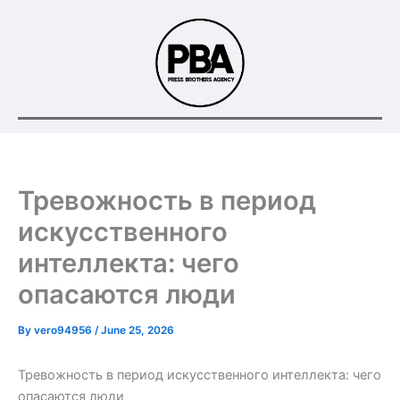
Skip
to
content
Тревожность в период
искусственного
интеллекта: чего
опасаются люди
By
vero94956
/
June 25, 2026
Тревожность в период искусственного интеллекта: чего
опасаются люди