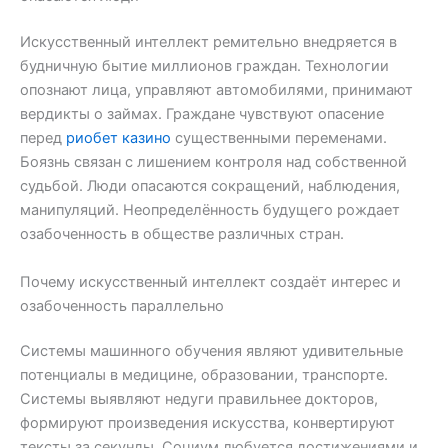
Искусственный интеллект ремительно внедряется в
будничную бытие миллионов граждан. Технологии
опознают лица, управляют автомобилями, принимают
вердикты о займах. Граждане чувствуют опасение
перед
риобет казино
существенными переменами.
Боязнь связан с лишением контроля над собственной
судьбой. Люди опасаются сокращений, наблюдения,
манипуляций. Неопределённость будущего рождает
озабоченность в обществе различных стран.
Почему искусственный интеллект создаёт интерес и
озабоченность параллельно
Системы машинного обучения являют удивительные
потенциалы в медицине, образовании, транспорте.
Системы выявляют недуги правильнее докторов,
формируют произведения искусства, конвертируют
тексты за секунды. Социум любуется достижениями и