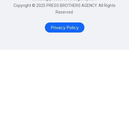
Copyright © 2025 PRESS BROTHERS AGENCY. All Rights
Reserved.
Privacy Policy