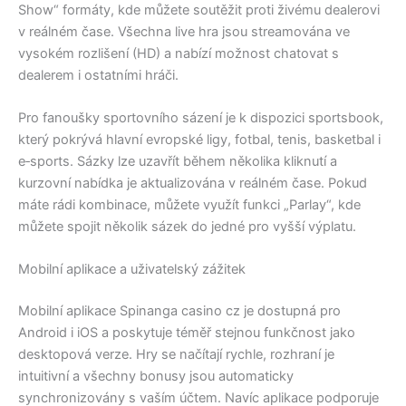
Show“ formáty, kde můžete soutěžit proti živému dealerovi
v reálném čase. Všechna live hra jsou streamována ve
vysokém rozlišení (HD) a nabízí možnost chatovat s
dealerem i ostatními hráči.
Pro fanoušky sportovního sázení je k dispozici sportsbook,
který pokrývá hlavní evropské ligy, fotbal, tenis, basketbal i
e‑sports. Sázky lze uzavřít během několika kliknutí a
kurzovní nabídka je aktualizována v reálném čase. Pokud
máte rádi kombinace, můžete využít funkci „Parlay“, kde
můžete spojit několik sázek do jedné pro vyšší výplatu.
Mobilní aplikace a uživatelský zážitek
Mobilní aplikace Spinanga casino cz je dostupná pro
Android i iOS a poskytuje téměř stejnou funkčnost jako
desktopová verze. Hry se načítají rychle, rozhraní je
intuitivní a všechny bonusy jsou automaticky
synchronizovány s vaším účtem. Navíc aplikace podporuje