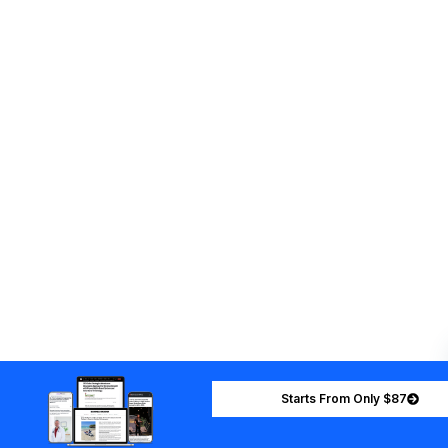
Starts From Only $87