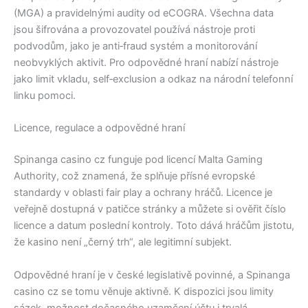
(MGA) a pravidelnými audity od eCOGRA. Všechna data
jsou šifrována a provozovatel používá nástroje proti
podvodům, jako je anti‑fraud systém a monitorování
neobvyklých aktivit. Pro odpovědné hraní nabízí nástroje
jako limit vkladu, self‑exclusion a odkaz na národní telefonní
linku pomoci.
Licence, regulace a odpovědné hraní
Spinanga casino cz funguje pod licencí Malta Gaming
Authority, což znamená, že splňuje přísné evropské
standardy v oblasti fair play a ochrany hráčů. Licence je
veřejně dostupná v patičce stránky a můžete si ověřit číslo
licence a datum poslední kontroly. Toto dává hráčům jistotu,
že kasino není „černý trh“, ale legitimní subjekt.
Odpovědné hraní je v české legislativě povinné, a Spinanga
casino cz se tomu věnuje aktivně. K dispozici jsou limity
sázek, možnost dočasného uzamčení účtu i trvalá