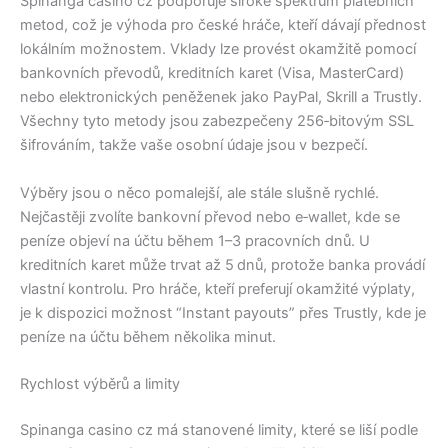
Spinanga casino cz podporuje široké spektrum platebních
metod, což je výhoda pro české hráče, kteří dávají přednost
lokálním možnostem. Vklady lze provést okamžitě pomocí
bankovních převodů, kreditních karet (Visa, MasterCard)
nebo elektronických peněženek jako PayPal, Skrill a Trustly.
Všechny tyto metody jsou zabezpečeny 256‑bitovým SSL
šifrováním, takže vaše osobní údaje jsou v bezpečí.
Výběry jsou o něco pomalejší, ale stále slušně rychlé.
Nejčastěji zvolíte bankovní převod nebo e‑wallet, kde se
peníze objeví na účtu během 1–3 pracovních dnů. U
kreditních karet může trvat až 5 dnů, protože banka provádí
vlastní kontrolu. Pro hráče, kteří preferují okamžité výplaty,
je k dispozici možnost “Instant payouts” přes Trustly, kde je
peníze na účtu během několika minut.
Rychlost výběrů a limity
Spinanga casino cz má stanovené limity, které se liší podle