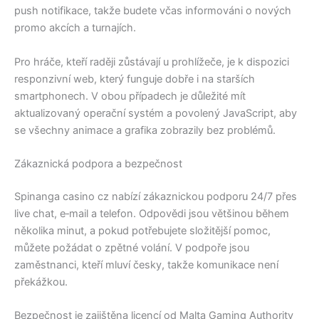
push notifikace, takže budete včas informováni o nových
promo akcích a turnajích.
Pro hráče, kteří raději zůstávají u prohlížeče, je k dispozici
responzivní web, který funguje dobře i na starších
smartphonech. V obou případech je důležité mít
aktualizovaný operační systém a povolený JavaScript, aby
se všechny animace a grafika zobrazily bez problémů.
Zákaznická podpora a bezpečnost
Spinanga casino cz nabízí zákaznickou podporu 24/7 přes
live chat, e‑mail a telefon. Odpovědi jsou většinou během
několika minut, a pokud potřebujete složitější pomoc,
můžete požádat o zpětné volání. V podpoře jsou
zaměstnanci, kteří mluví česky, takže komunikace není
překážkou.
Bezpečnost je zajištěna licencí od Malta Gaming Authority