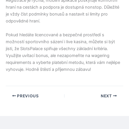
Registrace je rychlá, mobilní aplikace poskytuje komfortní
hraní na cestách a podpora je dostupná nonstop. Důležité
je vždy číst podmínky bonusů a nastavit si limity pro
odpovědné hraní.
Pokud hledáte licencované a bezpečné prostředí s
možností sportovního sázení i live kasina, můžete si být
jisti, že SlotsPalace splňuje všechny základní kritéria.
Využijte uvítací bonus, ale nezapomeňte na wagering
requirements a vyberte platební metodu, která vám nejlépe
vyhovuje. Hodně štěstí a příjemnou zábavu!
PREVIOUS
NEXT