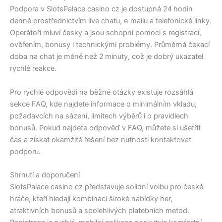
Podpora v SlotsPalace casino cz je dostupná 24 hodin
denně prostřednictvím live chatu, e‑mailu a telefonické linky.
Operátoři mluví česky a jsou schopni pomoci s registrací,
ověřením, bonusy i technickými problémy. Průměrná čekací
doba na chat je méně než 2 minuty, což je dobrý ukazatel
rychlé reakce.
Pro rychlé odpovědi na běžné otázky existuje rozsáhlá
sekce FAQ, kde najdete informace o minimálním vkladu,
požadavcích na sázení, limitech výběrů i o pravidlech
bonusů. Pokud najdete odpověď v FAQ, můžete si ušetřit
čas a získat okamžité řešení bez nutnosti kontaktovat
podporu.
Shrnutí a doporučení
SlotsPalace casino cz představuje solidní volbu pro české
hráče, kteří hledají kombinaci široké nabídky her,
atraktivních bonusů a spolehlivých platebních metod.