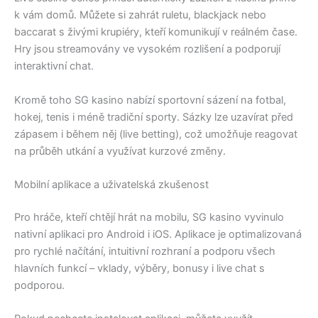
k vám domů. Můžete si zahrát ruletu, blackjack nebo
baccarat s živými krupiéry, kteří komunikují v reálném čase.
Hry jsou streamovány ve vysokém rozlišení a podporují
interaktivní chat.
Kromě toho SG kasino nabízí sportovní sázení na fotbal,
hokej, tenis i méně tradiční sporty. Sázky lze uzavírat před
zápasem i během něj (live betting), což umožňuje reagovat
na průběh utkání a využívat kurzové změny.
Mobilní aplikace a uživatelská zkušenost
Pro hráče, kteří chtějí hrát na mobilu, SG kasino vyvinulo
nativní aplikaci pro Android i iOS. Aplikace je optimalizovaná
pro rychlé načítání, intuitivní rozhraní a podporu všech
hlavních funkcí – vklady, výběry, bonusy i live chat s
podporou.