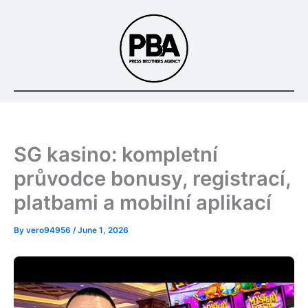
Skip
to
content
SG kasino: kompletní
průvodce bonusy, registrací,
platbami a mobilní aplikací
By
vero94956
/
June 1, 2026