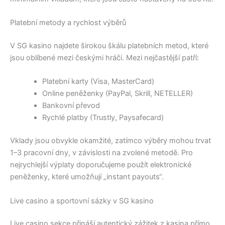
Platební metody a rychlost výběrů
V SG kasino najdete širokou škálu platebních metod, které
jsou oblíbené mezi českými hráči. Mezi nejčastější patří:
Platební karty (Visa, MasterCard)
Online peněženky (PayPal, Skrill, NETELLER)
Bankovní převod
Rychlé platby (Trustly, Paysafecard)
Vklady jsou obvykle okamžité, zatímco výběry mohou trvat
1–3 pracovní dny, v závislosti na zvolené metodě. Pro
nejrychlejší výplaty doporučujeme použít elektronické
peněženky, které umožňují „instant payouts“.
Live casino a sportovní sázky v SG kasino
Live casino sekce přináší autentický zážitek z kasina přímo