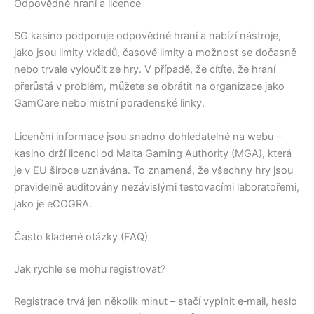
Odpovědné hraní a licence
SG kasino podporuje odpovědné hraní a nabízí nástroje,
jako jsou limity vkladů, časové limity a možnost se dočasně
nebo trvale vyloučit ze hry. V případě, že cítíte, že hraní
přerůstá v problém, můžete se obrátit na organizace jako
GamCare nebo místní poradenské linky.
Licenční informace jsou snadno dohledatelné na webu –
kasino drží licenci od Malta Gaming Authority (MGA), která
je v EU široce uznávána. To znamená, že všechny hry jsou
pravidelně auditovány nezávislými testovacími laboratořemi,
jako je eCOGRA.
Často kladené otázky (FAQ)
Jak rychle se mohu registrovat?
Registrace trvá jen několik minut – stačí vyplnit e‑mail, heslo