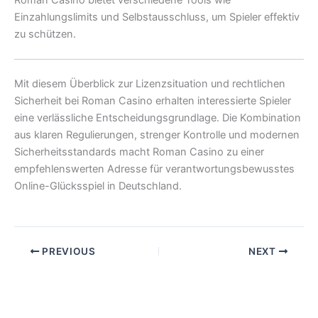
Einzahlungslimits und Selbstausschluss, um Spieler effektiv
zu schützen.
Mit diesem Überblick zur Lizenzsituation und rechtlichen
Sicherheit bei Roman Casino erhalten interessierte Spieler
eine verlässliche Entscheidungsgrundlage. Die Kombination
aus klaren Regulierungen, strenger Kontrolle und modernen
Sicherheitsstandards macht Roman Casino zu einer
empfehlenswerten Adresse für verantwortungsbewusstes
Online-Glücksspiel in Deutschland.
PREVIOUS
NEXT