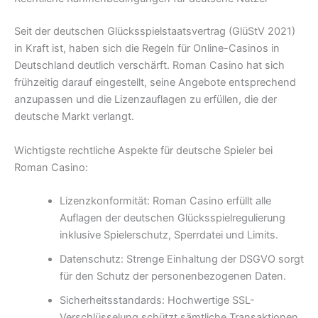
Seit der deutschen Glücksspielstaatsvertrag (GlüStV 2021)
in Kraft ist, haben sich die Regeln für Online-Casinos in
Deutschland deutlich verschärft. Roman Casino hat sich
frühzeitig darauf eingestellt, seine Angebote entsprechend
anzupassen und die Lizenzauflagen zu erfüllen, die der
deutsche Markt verlangt.
Wichtigste rechtliche Aspekte für deutsche Spieler bei
Roman Casino:
Lizenzkonformität: Roman Casino erfüllt alle
Auflagen der deutschen Glücksspielregulierung
inklusive Spielerschutz, Sperrdatei und Limits.
Datenschutz: Strenge Einhaltung der DSGVO sorgt
für den Schutz der personenbezogenen Daten.
Sicherheitsstandards: Hochwertige SSL-
Verschlüsselung schützt sämtliche Transaktionen