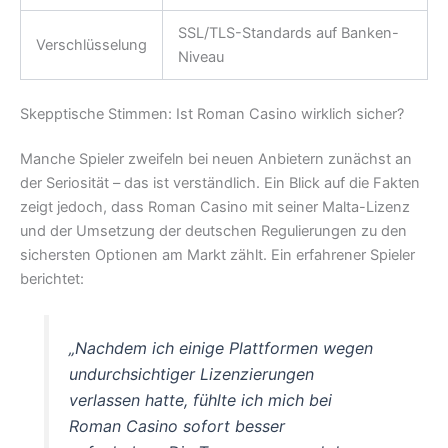
SSL/TLS-Standards auf Banken-
Verschlüsselung
Niveau
Skepptische Stimmen: Ist Roman Casino wirklich sicher?
Manche Spieler zweifeln bei neuen Anbietern zunächst an
der Seriosität – das ist verständlich. Ein Blick auf die Fakten
zeigt jedoch, dass Roman Casino mit seiner Malta-Lizenz
und der Umsetzung der deutschen Regulierungen zu den
sichersten Optionen am Markt zählt. Ein erfahrener Spieler
berichtet:
„Nachdem ich einige Plattformen wegen
undurchsichtiger Lizenzierungen
verlassen hatte, fühlte ich mich bei
Roman Casino sofort besser