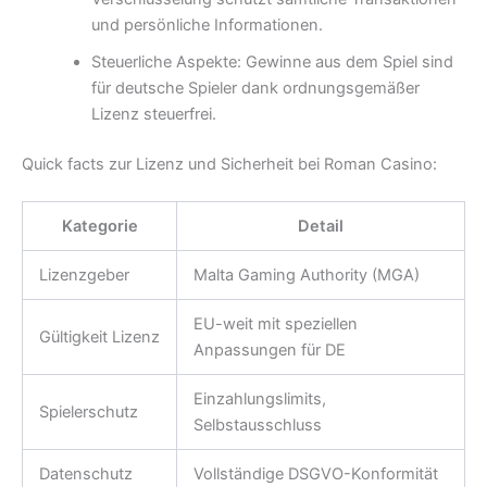
und persönliche Informationen.
Steuerliche Aspekte: Gewinne aus dem Spiel sind
für deutsche Spieler dank ordnungsgemäßer
Lizenz steuerfrei.
Quick facts zur Lizenz und Sicherheit bei Roman Casino:
Kategorie
Detail
Lizenzgeber
Malta Gaming Authority (MGA)
EU-weit mit speziellen
Gültigkeit Lizenz
Anpassungen für DE
Einzahlungslimits,
Spielerschutz
Selbstausschluss
Datenschutz
Vollständige DSGVO-Konformität