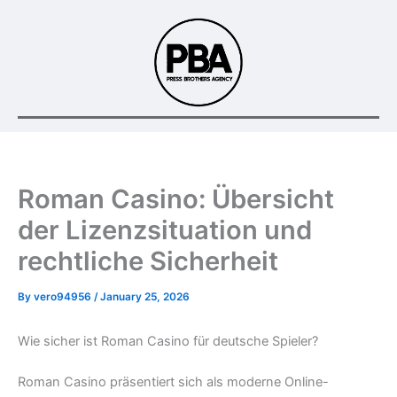
Skip
to
content
Roman Casino: Übersicht
der Lizenzsituation und
rechtliche Sicherheit
By
vero94956
/
January 25, 2026
Wie sicher ist Roman Casino für deutsche Spieler?
Roman Casino präsentiert sich als moderne Online-