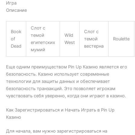
Игра
Описание
Слот с
Book
Слот с
темой
Wild
of
темой
Roulette
египетских
West
Dead
вестерна
мумий
Еще одним преимуществом Pin Up Казино является его
безопасность. Казино использует современные
технологии для защиты данных и обеспечивает
безопасность транзакций. Это позволяет игрокам
чувствовать себя уверенно, когда они играют в казино.
Как Зарегистрироваться и Начать Играть в Pin Up
Казино
Для начала, вам нужно зарегистрироваться на