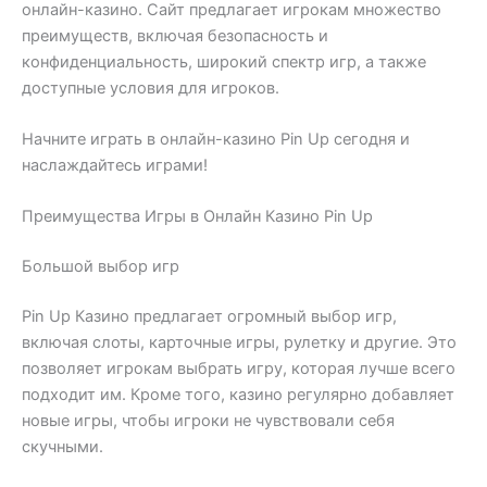
онлайн-казино. Сайт предлагает игрокам множество
преимуществ, включая безопасность и
конфиденциальность, широкий спектр игр, а также
доступные условия для игроков.
Начните играть в онлайн-казино Pin Up сегодня и
наслаждайтесь играми!
Преимущества Игры в Онлайн Казино Pin Up
Большой выбор игр
Pin Up Казино предлагает огромный выбор игр,
включая слоты, карточные игры, рулетку и другие. Это
позволяет игрокам выбрать игру, которая лучше всего
подходит им. Кроме того, казино регулярно добавляет
новые игры, чтобы игроки не чувствовали себя
скучными.