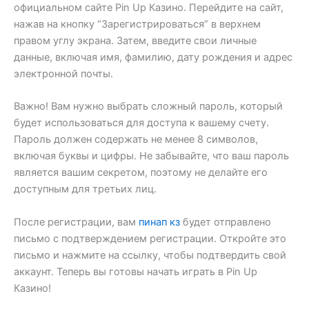
официальном сайте Pin Up Казино. Перейдите на сайт,
нажав на кнопку “Зарегистрироваться” в верхнем
правом углу экрана. Затем, введите свои личные
данные, включая имя, фамилию, дату рождения и адрес
электронной почты.
Важно! Вам нужно выбрать сложный пароль, который
будет использоваться для доступа к вашему счету.
Пароль должен содержать не менее 8 символов,
включая буквы и цифры. Не забывайте, что ваш пароль
является вашим секретом, поэтому не делайте его
доступным для третьих лиц.
После регистрации, вам
пинап кз
будет отправлено
письмо с подтверждением регистрации. Откройте это
письмо и нажмите на ссылку, чтобы подтвердить свой
аккаунт. Теперь вы готовы начать играть в Pin Up
Казино!