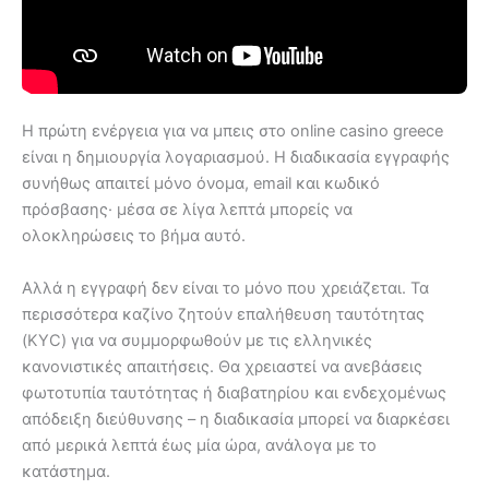
Η πρώτη ενέργεια για να μπεις στο online casino greece
είναι η δημιουργία λογαριασμού. Η διαδικασία εγγραφής
συνήθως απαιτεί μόνο όνομα, email και κωδικό
πρόσβασης· μέσα σε λίγα λεπτά μπορείς να
ολοκληρώσεις το βήμα αυτό.
Αλλά η εγγραφή δεν είναι το μόνο που χρειάζεται. Τα
περισσότερα καζίνο ζητούν επαλήθευση ταυτότητας
(KYC) για να συμμορφωθούν με τις ελληνικές
κανονιστικές απαιτήσεις. Θα χρειαστεί να ανεβάσεις
φωτοτυπία ταυτότητας ή διαβατηρίου και ενδεχομένως
απόδειξη διεύθυνσης – η διαδικασία μπορεί να διαρκέσει
από μερικά λεπτά έως μία ώρα, ανάλογα με το
κατάστημα.