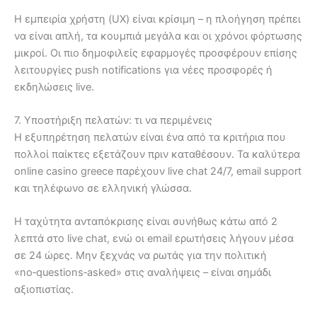
Η εμπειρία χρήστη (UX) είναι κρίσιμη – η πλοήγηση πρέπει
να είναι απλή, τα κουμπιά μεγάλα και οι χρόνοι φόρτωσης
μικροί. Οι πιο δημοφιλείς εφαρμογές προσφέρουν επίσης
λειτουργίες push notifications για νέες προσφορές ή
εκδηλώσεις live.
7. Υποστήριξη πελατών: τι να περιμένεις
Η εξυπηρέτηση πελατών είναι ένα από τα κριτήρια που
πολλοί παίκτες εξετάζουν πριν καταθέσουν. Τα καλύτερα
online casino greece παρέχουν live chat 24/7, email support
και τηλέφωνο σε ελληνική γλώσσα.
Η ταχύτητα ανταπόκρισης είναι συνήθως κάτω από 2
λεπτά στο live chat, ενώ οι email ερωτήσεις λήγουν μέσα
σε 24 ώρες. Μην ξεχνάς να ρωτάς για την πολιτική
«no‑questions‑asked» στις αναλήψεις – είναι σημάδι
αξιοπιστίας.