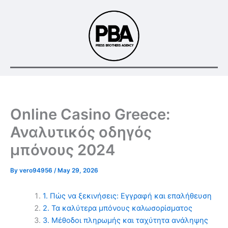
Skip
to
content
Online Casino Greece:
Αναλυτικός οδηγός
μπόνους 2024
By
vero94956
/
May 29, 2026
1. Πώς να ξεκινήσεις: Εγγραφή και επαλήθευση
2. Τα καλύτερα μπόνους καλωσορίσματος
3. Μέθοδοι πληρωμής και ταχύτητα ανάληψης