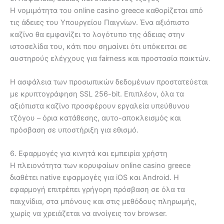
Η νομιμότητα του online casino greece καθορίζεται από
τις άδειες του Υπουργείου Παιγνίων. Ένα αξιόπιστο
καζίνο θα εμφανίζει το λογότυπο της άδειας στην
ιστοσελίδα του, κάτι που σημαίνει ότι υπόκειται σε
αυστηρούς ελέγχους για fairness και προστασία παικτών.
Η ασφάλεια των προσωπικών δεδομένων προστατεύεται
με κρυπτογράφηση SSL 256-bit. Επιπλέον, όλα τα
αξιόπιστα καζίνο προσφέρουν εργαλεία υπεύθυνου
τζόγου – όρια κατάθεσης, αυτο-αποκλεισμός και
πρόσβαση σε υποστήριξη για εθισμό.
6. Εφαρμογές για κινητά και εμπειρία χρήστη
Η πλειονότητα των κορυφαίων online casino greece
διαθέτει native εφαρμογές για iOS και Android. Η
εφαρμογή επιτρέπει γρήγορη πρόσβαση σε όλα τα
παιχνίδια, στα μπόνους και στις μεθόδους πληρωμής,
χωρίς να χρειάζεται να ανοίγεις τον browser.