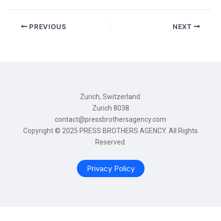
PREVIOUS
NEXT
Zurich, Switzerland.
Zurich 8038
contact@pressbrothersagency.com
Copyright © 2025 PRESS BROTHERS AGENCY. All Rights
Reserved.
Privacy Policy