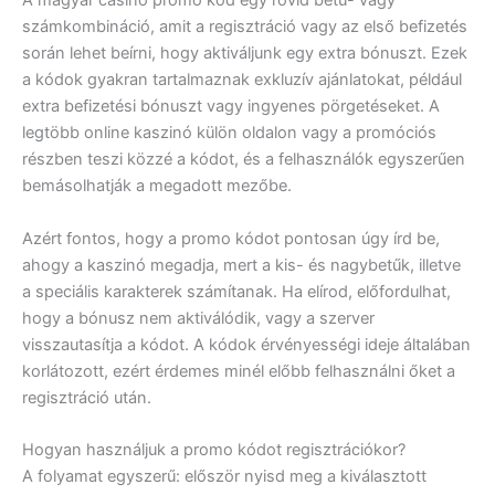
A magyar casino promo kód egy rövid betű- vagy
számkombináció, amit a regisztráció vagy az első befizetés
során lehet beírni, hogy aktiváljunk egy extra bónuszt. Ezek
a kódok gyakran tartalmaznak exkluzív ajánlatokat, például
extra befizetési bónuszt vagy ingyenes pörgetéseket. A
legtöbb online kaszinó külön oldalon vagy a promóciós
részben teszi közzé a kódot, és a felhasználók egyszerűen
bemásolhatják a megadott mezőbe.
Azért fontos, hogy a promo kódot pontosan úgy írd be,
ahogy a kaszinó megadja, mert a kis- és nagybetűk, illetve
a speciális karakterek számítanak. Ha elírod, előfordulhat,
hogy a bónusz nem aktiválódik, vagy a szerver
visszautasítja a kódot. A kódok érvényességi ideje általában
korlátozott, ezért érdemes minél előbb felhasználni őket a
regisztráció után.
Hogyan használjuk a promo kódot regisztrációkor?
A folyamat egyszerű: először nyisd meg a kiválasztott