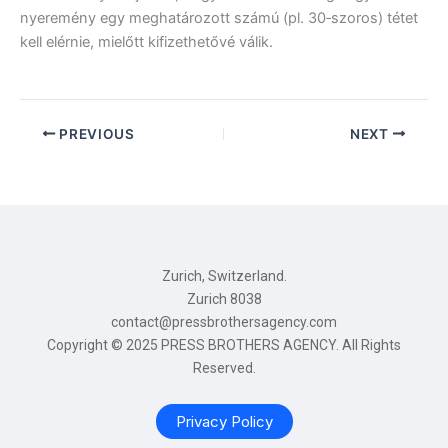
nyeremény egy meghatározott számú (pl. 30‑szoros) tétet
kell elérnie, mielőtt kifizethetővé válik.
PREVIOUS
NEXT
Zurich, Switzerland.
Zurich 8038
contact@pressbrothersagency.com
Copyright © 2025 PRESS BROTHERS AGENCY. All Rights
Reserved.
Privacy Policy