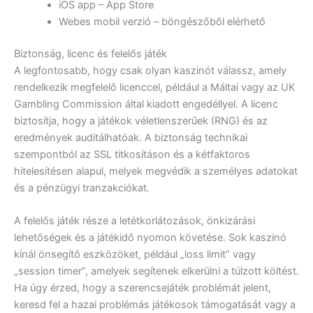
iOS app – App Store
Webes mobil verzió – böngészőből elérhető
Biztonság, licenc és felelős játék
A legfontosabb, hogy csak olyan kaszinót válassz, amely
rendelkezik megfelelő licenccel, például a Máltai vagy az UK
Gambling Commission által kiadott engedéllyel. A licenc
biztosítja, hogy a játékok véletlenszerűek (RNG) és az
eredmények auditálhatóak. A biztonság technikai
szempontból az SSL titkosításon és a kétfaktoros
hitelesítésen alapul, melyek megvédik a személyes adatokat
és a pénzügyi tranzakciókat.
A felelős játék része a letétkorlátozások, önkizárási
lehetőségek és a játékidő nyomon követése. Sok kaszinó
kínál önsegítő eszközöket, például „loss limit” vagy
„session timer”, amelyek segítenek elkerülni a túlzott költést.
Ha úgy érzed, hogy a szerencsejáték problémát jelent,
keresd fel a hazai problémás játékosok támogatását vagy a