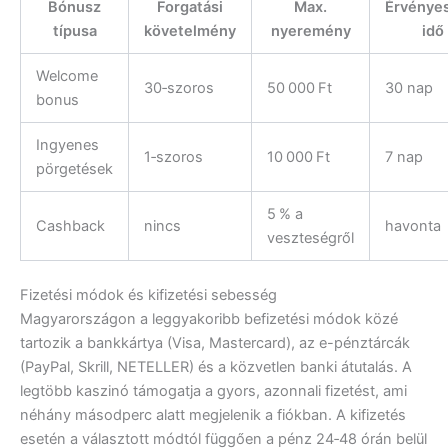
Bónusz
Forgatási
Max.
Érvénye
típusa
követelmény
nyeremény
idő
Welcome
30‑szoros
50 000 Ft
30 nap
bonus
Ingyenes
1‑szoros
10 000 Ft
7 nap
pörgetések
5 % a
Cashback
nincs
havonta
veszteségről
Fizetési módok és kifizetési sebesség
Magyarországon a leggyakoribb befizetési módok közé
tartozik a bankkártya (Visa, Mastercard), az e-pénztárcák
(PayPal, Skrill, NETELLER) és a közvetlen banki átutalás. A
legtöbb kaszinó támogatja a gyors, azonnali fizetést, ami
néhány másodperc alatt megjelenik a fiókban. A kifizetés
esetén a választott módtól függően a pénz 24‑48 órán belül