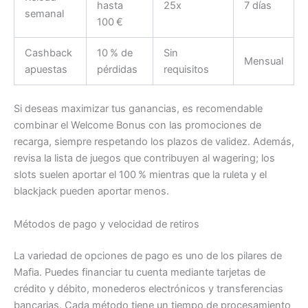
hasta
25x
7 días
semanal
100 €
Cashback
10 % de
Sin
Mensual
apuestas
pérdidas
requisitos
Si deseas maximizar tus ganancias, es recomendable
combinar el Welcome Bonus con las promociones de
recarga, siempre respetando los plazos de validez. Además,
revisa la lista de juegos que contribuyen al wagering; los
slots suelen aportar el 100 % mientras que la ruleta y el
blackjack pueden aportar menos.
Métodos de pago y velocidad de retiros
La variedad de opciones de pago es uno de los pilares de
Mafia. Puedes financiar tu cuenta mediante tarjetas de
crédito y débito, monederos electrónicos y transferencias
bancarias. Cada método tiene un tiempo de procesamiento