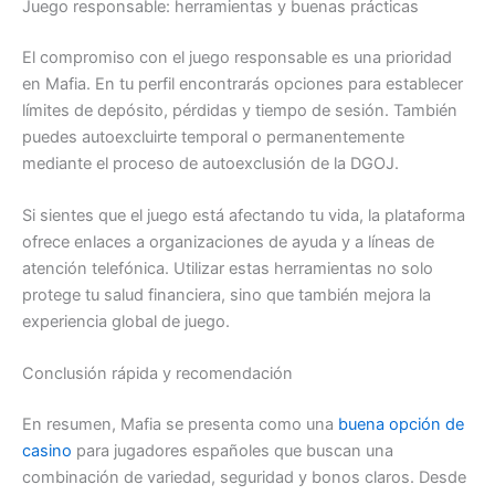
Juego responsable: herramientas y buenas prácticas
El compromiso con el juego responsable es una prioridad
en Mafia. En tu perfil encontrarás opciones para establecer
límites de depósito, pérdidas y tiempo de sesión. También
puedes autoexcluirte temporal o permanentemente
mediante el proceso de autoexclusión de la DGOJ.
Si sientes que el juego está afectando tu vida, la plataforma
ofrece enlaces a organizaciones de ayuda y a líneas de
atención telefónica. Utilizar estas herramientas no solo
protege tu salud financiera, sino que también mejora la
experiencia global de juego.
Conclusión rápida y recomendación
En resumen, Mafia se presenta como una
buena opción de
casino
para jugadores españoles que buscan una
combinación de variedad, seguridad y bonos claros. Desde