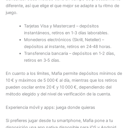
diferente, así que elige el que mejor se adapte a tu ritmo de
juego.
Tarjetas Visa y Mastercard – depósitos
instantáneos, retiros en 1‑3 días laborables.
Monederos electrónicos (Skrill, Neteller) –
depósitos al instante, retiros en 24‑48 horas.
Transferencia bancaria – depósitos en 1‑2 días,
retiros en 3‑5 días.
En cuanto a los límites, Mafia permite depósitos mínimos de
10 € y máximos de 5 000 € al día, mientras que los retiros
pueden oscilar entre 20 € y 10 000 €, dependiendo del
método elegido y del nivel de verificación de la cuenta.
Experiencia móvil y apps: juega donde quieras
Si prefieres jugar desde tu smartphone, Mafia pone a tu
disposición una app nativa disponible para iOS y Android.