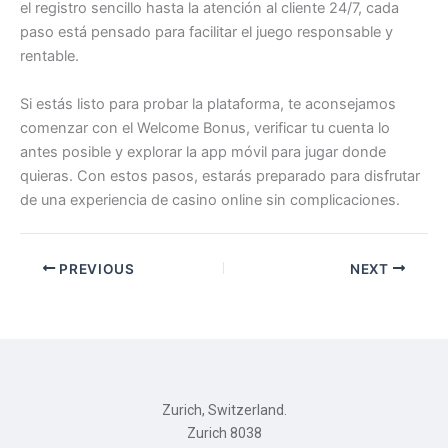
el registro sencillo hasta la atención al cliente 24/7, cada
paso está pensado para facilitar el juego responsable y
rentable.
Si estás listo para probar la plataforma, te aconsejamos
comenzar con el Welcome Bonus, verificar tu cuenta lo
antes posible y explorar la app móvil para jugar donde
quieras. Con estos pasos, estarás preparado para disfrutar
de una experiencia de casino online sin complicaciones.
PREVIOUS
NEXT
Zurich, Switzerland.
Zurich 8038