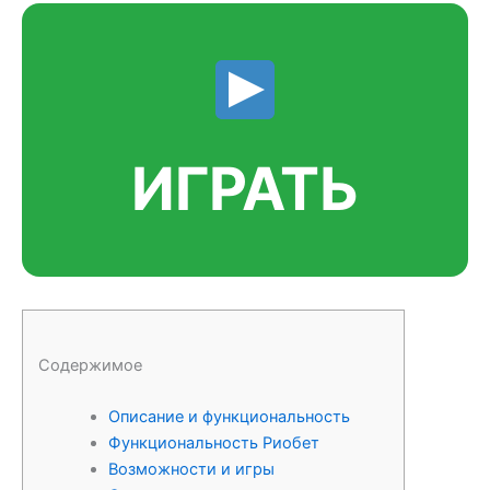
ИГРАТЬ
Содержимое
Описание и функциональность
Функциональность Риобет
Возможности и игры