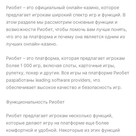
Риобет – это официальный онлайн-казино, которое
предлагает игрокам широкий спектр игр и функций. В
этом разделе мы рассмотрим основные функции и
возможности Риобет, чтобы помочь вам лучше понять,
что это за платформа и почему она является одним из
лучших онлайн-казино.
Риобет – это платформа, которая предлагает игрокам
более 1 000 игр, включая слоты, карточные игры,
рулетку, покер и другие. Все игры на платформе Риобет
разработаны leading software providers, что
обеспечивает высокое качество и безопасность игр.
Функциональность Риобет
Риобет предлагает игрокам несколько функций,
которые делают игру на платформе еще более
комфортной и удобной. Некоторые из этих функций