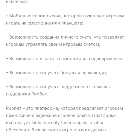
включают:
– Мобильное приложение, которое позволяет игрокам
играть на смартфоне или планшете;
– Возможность создания личного счета, что позволяет
игрокам управлять своим игровым счетом;
– Возможность играть в несколько игр одновременно;
– Возможность получать бонусы и промокоды;
– Возможность получать поддержку от команды
поддержки Риобет.
Риобет – это платформа, которая предлагает игрокам
безопасное и надежное игровое опыта. Платформа
использует latest security technologies, чтобы
обеспечить безопасность игроков и их данных.