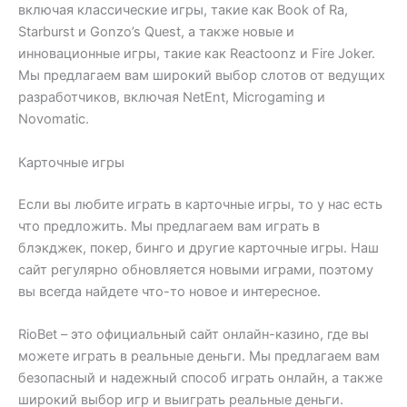
включая классические игры, такие как Book of Ra,
Starburst и Gonzo’s Quest, а также новые и
инновационные игры, такие как Reactoonz и Fire Joker.
Мы предлагаем вам широкий выбор слотов от ведущих
разработчиков, включая NetEnt, Microgaming и
Novomatic.
Карточные игры
Если вы любите играть в карточные игры, то у нас есть
что предложить. Мы предлагаем вам играть в
блэкджек, покер, бинго и другие карточные игры. Наш
сайт регулярно обновляется новыми играми, поэтому
вы всегда найдете что-то новое и интересное.
RioBet – это официальный сайт онлайн-казино, где вы
можете играть в реальные деньги. Мы предлагаем вам
безопасный и надежный способ играть онлайн, а также
широкий выбор игр и выиграть реальные деньги.