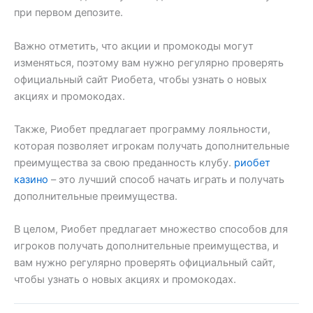
при первом депозите.
Важно отметить, что акции и промокоды могут
изменяться, поэтому вам нужно регулярно проверять
официальный сайт Риобета, чтобы узнать о новых
акциях и промокодах.
Также, Риобет предлагает программу лояльности,
которая позволяет игрокам получать дополнительные
преимущества за свою преданность клубу.
риобет
казино
– это лучший способ начать играть и получать
дополнительные преимущества.
В целом, Риобет предлагает множество способов для
игроков получать дополнительные преимущества, и
вам нужно регулярно проверять официальный сайт,
чтобы узнать о новых акциях и промокодах.