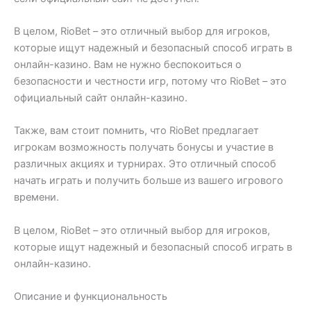
В целом, RioBet – это отличный выбор для игроков,
которые ищут надежный и безопасный способ играть в
онлайн-казино. Вам не нужно беспокоиться о
безопасности и честности игр, потому что RioBet – это
официальный сайт онлайн-казино.
Также, вам стоит помнить, что RioBet предлагает
игрокам возможность получать бонусы и участие в
различных акциях и турнирах. Это отличный способ
начать играть и получить больше из вашего игрового
времени.
В целом, RioBet – это отличный выбор для игроков,
которые ищут надежный и безопасный способ играть в
онлайн-казино.
Описание и функциональность