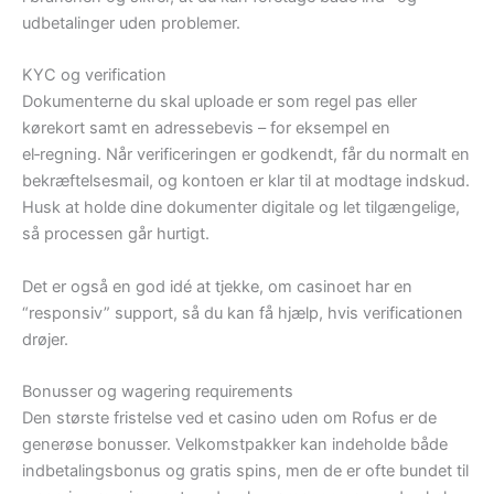
udbetalinger uden problemer.
KYC og verification
Dokumenterne du skal uploade er som regel pas eller
kørekort samt en adressebevis – for eksempel en
el‑regning. Når verificeringen er godkendt, får du normalt en
bekræftelsesmail, og kontoen er klar til at modtage indskud.
Husk at holde dine dokumenter digitale og let tilgængelige,
så processen går hurtigt.
Det er også en god idé at tjekke, om casinoet har en
“responsiv” support, så du kan få hjælp, hvis verificationen
drøjer.
Bonusser og wagering requirements
Den største fristelse ved et casino uden om Rofus er de
generøse bonusser. Velkomstpakker kan indeholde både
indbetalingsbonus og gratis spins, men de er ofte bundet til