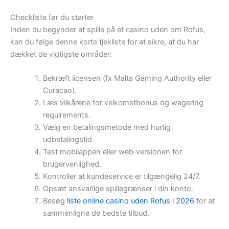
Checkliste før du starter
Inden du begynder at spille på et casino uden om Rofus,
kan du følge denne korte tjekliste for at sikre, at du har
dækket de vigtigste områder:
Bekræft licensen (fx Malta Gaming Authority eller
Curacao).
Læs vilkårene for velkomstbonus og wagering
requirements.
Vælg en betalingsmetode med hurtig
udbetalingstid.
Test mobilappen eller web‑versionen for
brugervenlighed.
Kontroller at kundeservice er tilgængelig 24/7.
Opsæt ansvarlige spillegrænser i din konto.
Besøg
liste online casino uden Rofus i 2026
for at
sammenligne de bedste tilbud.