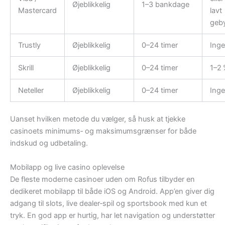
Øjeblikkelig
1–3 bankdage
Mastercard
lavt
geb
Trustly
Øjeblikkelig
0–24 timer
Ing
Skrill
Øjeblikkelig
0–24 timer
1–2 
Neteller
Øjeblikkelig
0–24 timer
Ing
Uanset hvilken metode du vælger, så husk at tjekke
casinoets minimums‑ og maksimumsgrænser for både
indskud og udbetaling.
Mobilapp og live casino oplevelse
De fleste moderne casinoer uden om Rofus tilbyder en
dedikeret mobilapp til både iOS og Android. App’en giver dig
adgang til slots, live dealer‑spil og sportsbook med kun et
tryk. En god app er hurtig, har let navigation og understøtter