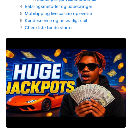
Betalingsmetoder og udbetalinger
Mobilapp og live casino oplevelse
Kundeservice og ansvarligt spil
Checkliste før du starter