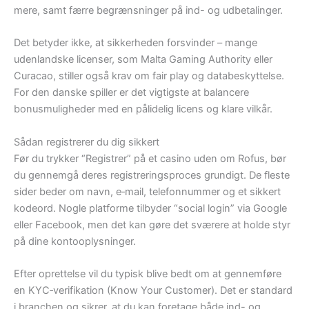
mere, samt færre begrænsninger på ind- og udbetalinger.
Det betyder ikke, at sikkerheden forsvinder – mange
udenlandske licenser, som Malta Gaming Authority eller
Curacao, stiller også krav om fair play og databeskyttelse.
For den danske spiller er det vigtigste at balancere
bonusmuligheder med en pålidelig licens og klare vilkår.
Sådan registrerer du dig sikkert
Før du trykker “Registrer” på et casino uden om Rofus, bør
du gennemgå deres registreringsproces grundigt. De fleste
sider beder om navn, e‑mail, telefonnummer og et sikkert
kodeord. Nogle platforme tilbyder “social login” via Google
eller Facebook, men det kan gøre det sværere at holde styr
på dine kontooplysninger.
Efter oprettelse vil du typisk blive bedt om at gennemføre
en KYC‑verifikation (Know Your Customer). Det er standard
i branchen og sikrer, at du kan foretage både ind- og