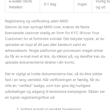
e‑wallet (Skrill,
Hurtig b
0‑1 dag
Ingen
Neteller)
og ud
Registrering og verificering uden MitID
Selvom du kan springe MitID over, kræver de fleste
licenserede casinoer stadig en form for KYC (Know Your
Customer) for at forhindre svindel. Det betyder typisk, at du
uploader en kopi af dit pas eller kørekort samt en
adressebevis. Nogle platforme gør processen meget enkel:
du får en e‑mail med et link, du klikker på, og derefter kan du
uploade dokumenterne direkte i din konto.
Det er vigtigt at holde dokumenterne klar, så du ikke sidder
fast i en lang ventetid. Når verificeringen er færdig, får du
ofte en “verified” badge, som kan give dig hurtigere
udbetalinger og adgang til eksklusive kampagner. Sådan ser
en typisk registreringsflow ud:
Indtast e‑mail og ønsket brugernavn.