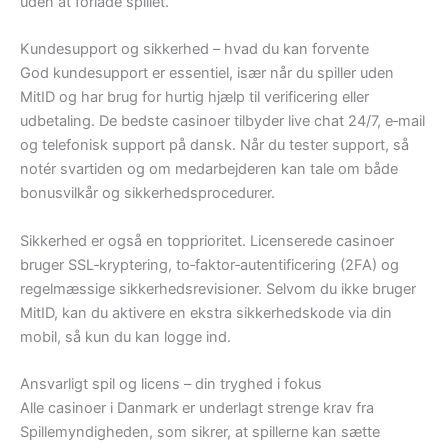
uden at forlade spillet.
Kundesupport og sikkerhed – hvad du kan forvente
God kundesupport er essentiel, især når du spiller uden
MitID og har brug for hurtig hjælp til verificering eller
udbetaling. De bedste casinoer tilbyder live chat 24/7, e‑mail
og telefonisk support på dansk. Når du tester support, så
notér svartiden og om medarbejderen kan tale om både
bonusvilkår og sikkerhedsprocedurer.
Sikkerhed er også en topprioritet. Licenserede casinoer
bruger SSL‑kryptering, to‑faktor‑autentificering (2FA) og
regelmæssige sikkerhedsrevisioner. Selvom du ikke bruger
MitID, kan du aktivere en ekstra sikkerhedskode via din
mobil, så kun du kan logge ind.
Ansvarligt spil og licens – din tryghed i fokus
Alle casinoer i Danmark er underlagt strenge krav fra
Spillemyndigheden, som sikrer, at spillerne kan sætte