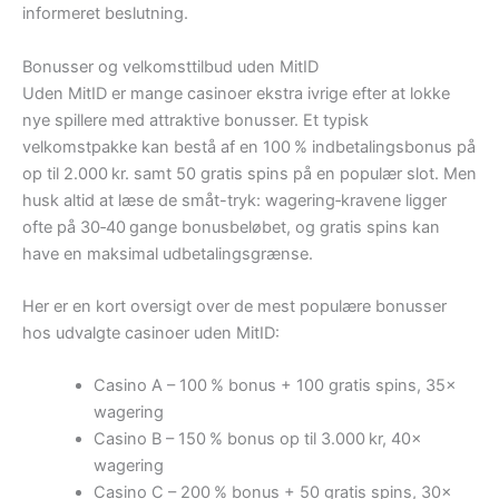
informeret beslutning.
Bonusser og velkomsttilbud uden MitID
Uden MitID er mange casinoer ekstra ivrige efter at lokke
nye spillere med attraktive bonusser. Et typisk
velkomstpakke kan bestå af en 100 % indbetalingsbonus på
op til 2.000 kr. samt 50 gratis spins på en populær slot. Men
husk altid at læse de småt-tryk: wagering‑kravene ligger
ofte på 30‑40 gange bonusbeløbet, og gratis spins kan
have en maksimal udbetalingsgrænse.
Her er en kort oversigt over de mest populære bonusser
hos udvalgte casinoer uden MitID:
Casino A – 100 % bonus + 100 gratis spins, 35×
wagering
Casino B – 150 % bonus op til 3.000 kr, 40×
wagering
Casino C – 200 % bonus + 50 gratis spins, 30×