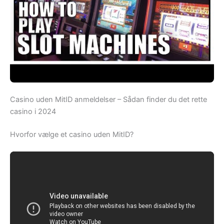
Casino uden MitID anmeldelser – Sådan finder du det rette
casino i 2024
Hvorfor vælge et casino uden MitID?