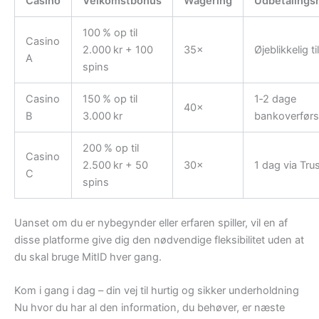
Casino
Velkomstbonus
Wagering
Udbetalings
100 % op til
Casino
2.000 kr + 100
35×
Øjeblikkelig ti
A
spins
Casino
150 % op til
1‑2 dage
40×
B
3.000 kr
bankoverførs
200 % op til
Casino
2.500 kr + 50
30×
1 dag via Trus
C
spins
Uanset om du er nybegynder eller erfaren spiller, vil en af
disse platforme give dig den nødvendige fleksibilitet uden at
du skal bruge MitID hver gang.
Kom i gang i dag – din vej til hurtig og sikker underholdning
Nu hvor du har al den information, du behøver, er næste