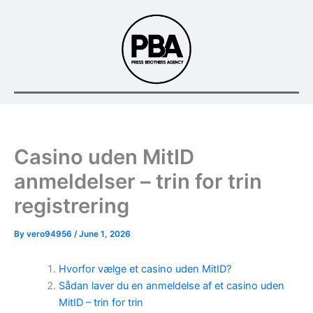
Skip
to
content
Casino uden MitID
anmeldelser – trin for trin
registrering
By
vero94956
/
June 1, 2026
Hvorfor vælge et casino uden MitID?
Sådan laver du en anmeldelse af et casino uden
MitID – trin for trin