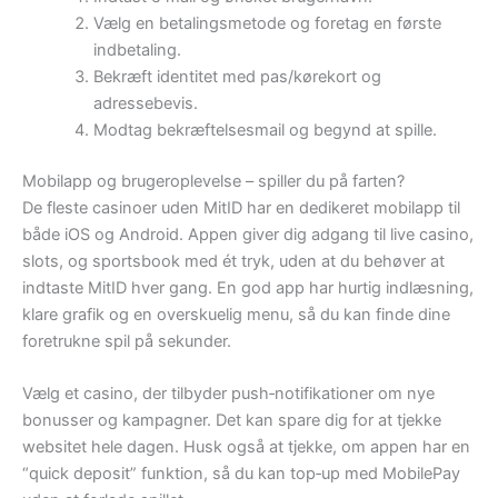
Vælg en betalingsmetode og foretag en første
indbetaling.
Bekræft identitet med pas/kørekort og
adressebevis.
Modtag bekræftelsesmail og begynd at spille.
Mobilapp og brugeroplevelse – spiller du på farten?
De fleste casinoer uden MitID har en dedikeret mobilapp til
både iOS og Android. Appen giver dig adgang til live casino,
slots, og sportsbook med ét tryk, uden at du behøver at
indtaste MitID hver gang. En god app har hurtig indlæsning,
klare grafik og en overskuelig menu, så du kan finde dine
foretrukne spil på sekunder.
Vælg et casino, der tilbyder push‑notifikationer om nye
bonusser og kampagner. Det kan spare dig for at tjekke
websitet hele dagen. Husk også at tjekke, om appen har en
“quick deposit” funktion, så du kan top‑up med MobilePay