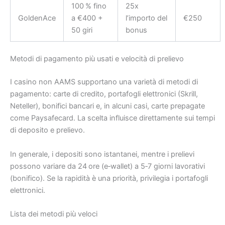
100 % fino
25x
GoldenAce
a €400 +
l’importo del
€250
50 giri
bonus
Metodi di pagamento più usati e velocità di prelievo
I casino non AAMS supportano una varietà di metodi di
pagamento: carte di credito, portafogli elettronici (Skrill,
Neteller), bonifici bancari e, in alcuni casi, carte prepagate
come Paysafecard. La scelta influisce direttamente sui tempi
di deposito e prelievo.
In generale, i depositi sono istantanei, mentre i prelievi
possono variare da 24 ore (e‑wallet) a 5‑7 giorni lavorativi
(bonifico). Se la rapidità è una priorità, privilegia i portafogli
elettronici.
Lista dei metodi più veloci