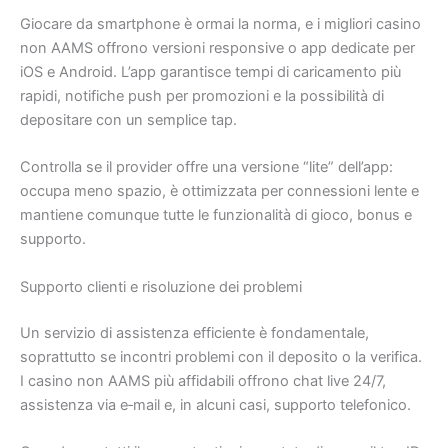
Giocare da smartphone è ormai la norma, e i migliori casino
non AAMS offrono versioni responsive o app dedicate per
iOS e Android. L’app garantisce tempi di caricamento più
rapidi, notifiche push per promozioni e la possibilità di
depositare con un semplice tap.
Controlla se il provider offre una versione “lite” dell’app:
occupa meno spazio, è ottimizzata per connessioni lente e
mantiene comunque tutte le funzionalità di gioco, bonus e
supporto.
Supporto clienti e risoluzione dei problemi
Un servizio di assistenza efficiente è fondamentale,
soprattutto se incontri problemi con il deposito o la verifica.
I casino non AAMS più affidabili offrono chat live 24/7,
assistenza via e‑mail e, in alcuni casi, supporto telefonico.