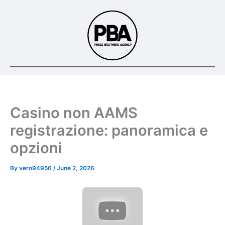
Skip
to
content
Casino non AAMS
registrazione: panoramica e
opzioni
By
vero94956
/
June 2, 2026