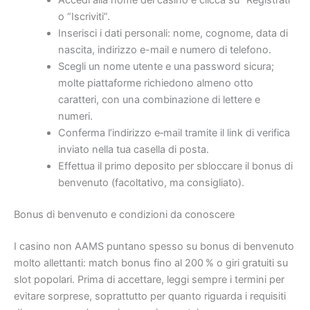
Accedi alla home del casino e clicca su “Registrati”
o “Iscriviti”.
Inserisci i dati personali: nome, cognome, data di
nascita, indirizzo e-mail e numero di telefono.
Scegli un nome utente e una password sicura;
molte piattaforme richiedono almeno otto
caratteri, con una combinazione di lettere e
numeri.
Conferma l’indirizzo e‑mail tramite il link di verifica
inviato nella tua casella di posta.
Effettua il primo deposito per sbloccare il bonus di
benvenuto (facoltativo, ma consigliato).
Bonus di benvenuto e condizioni da conoscere
I casino non AAMS puntano spesso su bonus di benvenuto
molto allettanti: match bonus fino al 200 % o giri gratuiti su
slot popolari. Prima di accettare, leggi sempre i termini per
evitare sorprese, soprattutto per quanto riguarda i requisiti