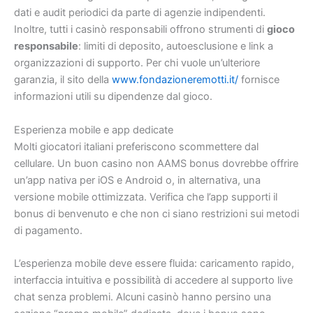
dati e audit periodici da parte di agenzie indipendenti.
Inoltre, tutti i casinò responsabili offrono strumenti di
gioco
responsabile
: limiti di deposito, autoesclusione e link a
organizzazioni di supporto. Per chi vuole un’ulteriore
garanzia, il sito della
www.fondazioneremotti.it/
fornisce
informazioni utili su dipendenze dal gioco.
Esperienza mobile e app dedicate
Molti giocatori italiani preferiscono scommettere dal
cellulare. Un buon casino non AAMS bonus dovrebbe offrire
un’app nativa per iOS e Android o, in alternativa, una
versione mobile ottimizzata. Verifica che l’app supporti il
bonus di benvenuto e che non ci siano restrizioni sui metodi
di pagamento.
L’esperienza mobile deve essere fluida: caricamento rapido,
interfaccia intuitiva e possibilità di accedere al supporto live
chat senza problemi. Alcuni casinò hanno persino una