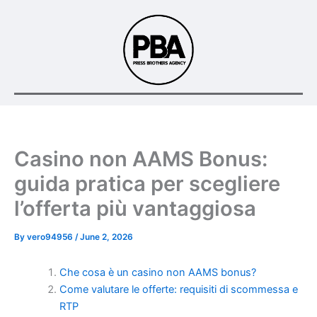
Skip
to
content
Casino non AAMS Bonus:
guida pratica per scegliere
l’offerta più vantaggiosa
By
vero94956
/
June 2, 2026
Che cosa è un casino non AAMS bonus?
Come valutare le offerte: requisiti di scommessa e
RTP