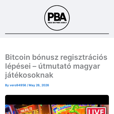
Skip
to
content
Bitcoin bónusz regisztrációs
lépései – útmutató magyar
játékosoknak
By
vero94956
/
May 26, 2026