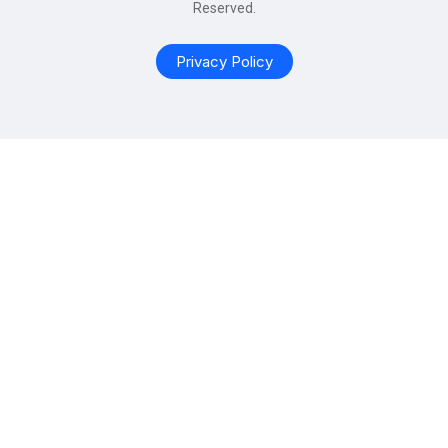
Reserved.
Privacy Policy