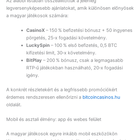
Az alábbi listában összeállítottuk a jelenleg
legversenyképesebb ajánlatokat, amik különösen előnyösek
a magyar játékosok számára:
CasinoX
– 150 % befizetési bónusz + 50 ingyenes
pörgetés, 25‑x fogadási követelmény.
LuckySpin
– 100 % első befizetés, 0,5 BTC
kifizetési limit, 30‑x követelmény.
BitPlay
– 200 % bónusz, csak a legmagasabb
RTP‑ű játékokban használható, 20‑x fogadási
igény.
A konkrét részletekért és a legfrissebb promóciókért
érdemes rendszeresen ellenőrizni a
bitcoincasinos.hu
oldalát.
Mobil és asztali élmény: app és webes felület
A magyar játékosok egyre inkább mobil eszközökön