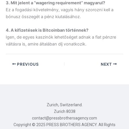
3. Mit jelent a “wagering requirement” magyarul?
Ez a fogadási követelmény, vagyis hány szorozni kell a
bónusz összegét a pénz kiutalásához.
4. A kifizetések is Bitcoinban történnek?
Igen, de egyes kaszinók lehetőséget adnak a fiat pénzre
váltásra is, amire általában díj vonatkozik.
PREVIOUS
NEXT
Zurich, Switzerland.
Zurich 8038
contact@pressbrothersagency.com
Copyright © 2025 PRESS BROTHERS AGENCY. All Rights