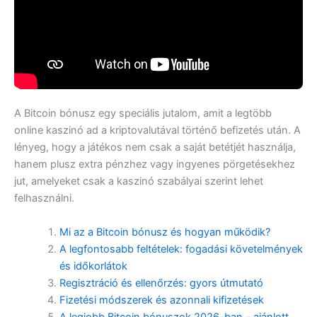
A Bitcoin bónusz egy speciális jutalom, amit a legtöbb
online kaszinó ad a kriptovalutával történő befizetés után. A
lényeg, hogy a játékos nem csak a saját betétjét használja,
hanem plusz extra pénzhez vagy ingyenes pörgetésekhez
jut, amelyeket csak a kaszinó szabályai szerint lehet
felhasználni.
Mi az a Bitcoin bónusz és hogyan működik?
A legfontosabb feltételek: fogadási követelmények
és időkorlátok
Regisztráció és ellenőrzés: gyors útmutató
Fizetési módszerek és azonnali kifizetések
A legjobb Bitcoin bónuszok 2026-ban – ajánlott