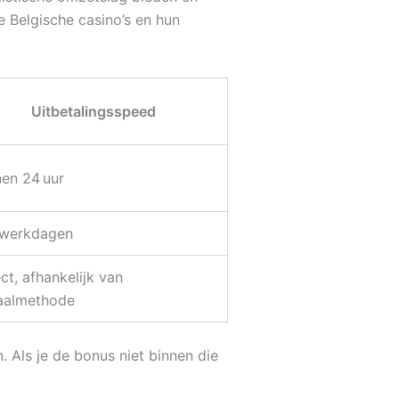
e Belgische casino’s en hun
Uitbetalingsspeed
nen 24 uur
 werkdagen
ct, afhankelijk van
aalmethode
Als je de bonus niet binnen die