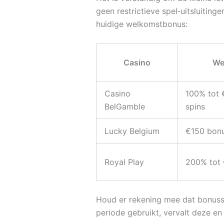
geen restrictieve spel‑uitsluiting
huidige welkomstbonus:
Casino
We
Casino
100% tot 
BelGamble
spins
Lucky Belgium
€150 bonu
Royal Play
200% tot
Houd er rekening mee dat bonusse
periode gebruikt, vervalt deze en