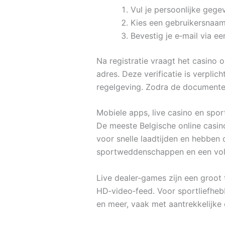
Vul je persoonlijke gege
Kies een gebruikersnaam
Bevestig je e‑mail via een
Na registratie vraagt het casino 
adres. Deze verificatie is verpli
regelgeving. Zodra de documenten
Mobiele apps, live casino en sp
De meeste Belgische online casin
voor snelle laadtijden en hebben d
sportweddenschappen en een voll
Live dealer‑games zijn een groot t
HD‑video‑feed. Voor sportliefhebb
en meer, vaak met aantrekkelijke 