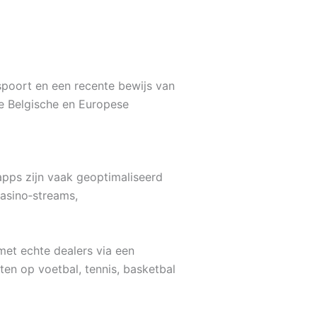
spoort en een recente bewijs van
de Belgische en Europese
apps zijn vaak geoptimaliseerd
casino‑streams,
 met echte dealers via een
ten op voetbal, tennis, basketbal