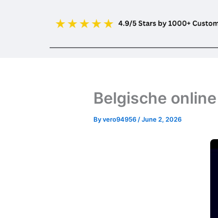
Skip
to
content
Belgische online
By
vero94956
/
June 2, 2026