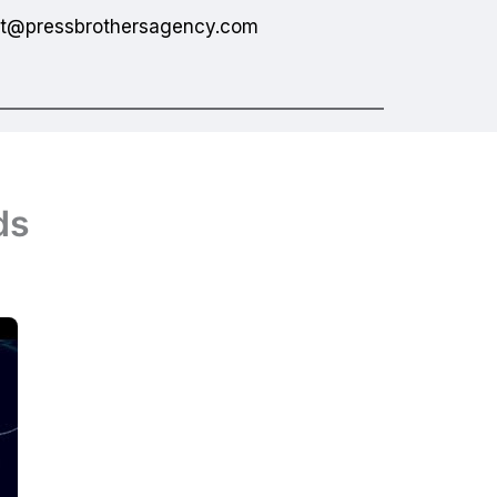
ct@pressbrothersagency.com
ds