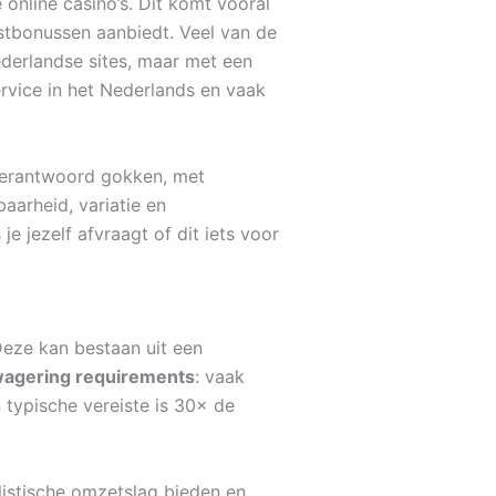
online casino’s. Dit komt vooral
stbonussen aanbiedt. Veel van de
ederlandse sites, maar met een
rvice in het Nederlands en vaak
 verantwoord gokken, met
aarheid, variatie en
e jezelf afvraagt of dit iets voor
Deze kan bestaan uit een
agering requirements
: vaak
 typische vereiste is 30× de
alistische omzetslag bieden en