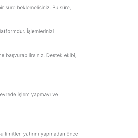
r süre beklemelisiniz. Bu süre,
latformdur. İşlemlerinizi
e başvurabilirsiniz. Destek ekibi,
 çevrede işlem yapmayı ve
 Bu limitler, yatırım yapmadan önce