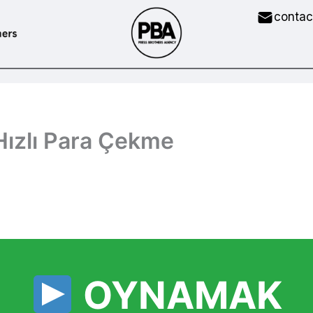
conta
Hızlı Para Çekme
OYNAMAK