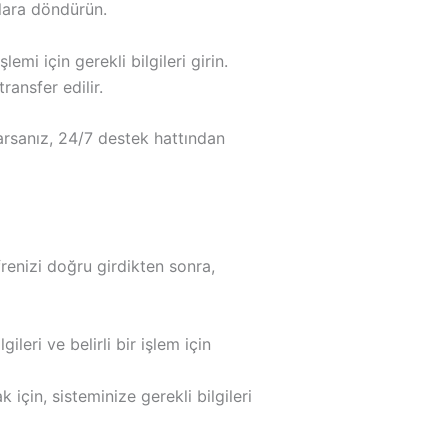
nlara döndürün.
emi için gerekli bilgileri girin.
ansfer edilir.
şarsanız, 24/7 destek hattından
frenizi doğru girdikten sonra,
ileri ve belirli bir işlem için
çin, sisteminize gerekli bilgileri