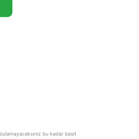
e bulamayacaksınız bu kadar basit