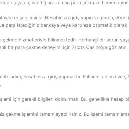
nıza giriş yapın, istediğiniz zaman para çekin ve hemen oyu
layca erişebilirsiniz. Hesabınıza giriş yapın ve para çekme işl
e para istediğiniz bankaya veya kartınıza otomatik olarak tr
ra çekme hizmetleriyle bilinmektedir. Herhangi bir sorun ya
venli bir para çekme deneyimi için 7slots Casino’ya göz atın.
ilk adım, hesabınıza giriş yapmaktır. Kullanıcı adınızı ve şi
.
lemi için gerekli bilgileri doldurmak. Bu, genellikle hesap bilg
z çekme işlemini tamamlayabilirsiniz. Bu işlemi tamamlamak i